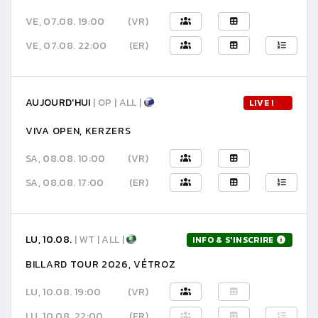
VE, 07.08. 19:00
(VR)
VE, 07.08. 22:00
(ER)
AUJOURD'HUI
| OP | ALL |
LIVE !
VIVA OPEN, KERZERS
SA, 08.08. 10:00
(VR)
SA, 08.08. 17:00
(ER)
LU, 10.08.
| WT | ALL |
INFO & S'INSCRIRE
BILLARD TOUR 2026, VÉTROZ
LU, 10.08. 19:00
(VR)
LU, 10.08. 22:00
(ER)