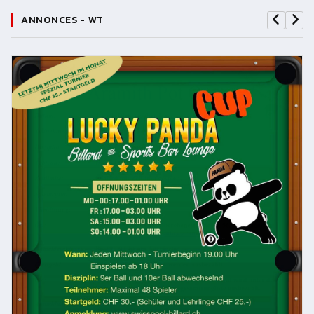
ANNONCES - WT