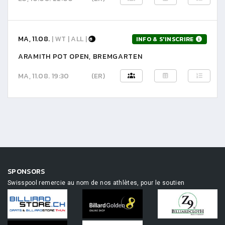
MA, 11.08.
| WT | ALL |
INFO & S'INSCRIRE
ARAMITH POT OPEN, BREMGARTEN
MA, 11.08. 19:30
(ER)
SPONSORS
Swisspool remercie au nom de nos athlètes, pour le soutien