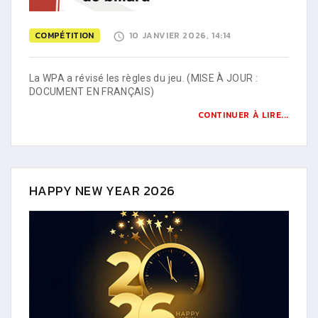
COMPÉTITION
10 JANVIER 2026, 14:14
La WPA a révisé les règles du jeu. (MISE À JOUR :
DOCUMENT EN FRANÇAIS)
CONTINUER À LIRE...
HAPPY NEW YEAR 2026