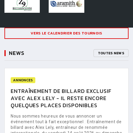
VERS LE CALENDRIER DES TOURNOIS
NEWS
TOUTES NEWS
ANNONCES
ENTRAÎNEMENT DE BILLARD EXCLUSIF
AVEC ALEX LELY - IL RESTE ENCORE
QUELQUES PLACES DISPONIBLES
Nous sommes heureux de vous annoncer un
événement tout à fait exceptionnel : Entraînement de
billard avec Alex Lely, entraîneur de renommée
internationale, du vendredi 14 août 2026 au dimanche