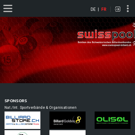
DE
|
FR
SPONSORS
Nat./Int. Sportverbände & Organisationen