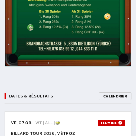
DATES & RÉSULTATS
CALENDRIER
VE, 07.08.
| WT | ALL |
TERMINÉ
BILLARD TOUR 2026, VÉTROZ