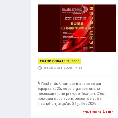
CHAMPIONNATS SUISSES
04 JUILLET 2026, 17:56
À l'instar du Championnat suisse par
équipes 2025, nous organiserons, si
nécessaire, une pré-qualification. C'est
pourquoi nous avons besoin de votre
inscription jusqu'au 31 juillet 2026.
CONTINUER À LIRE...