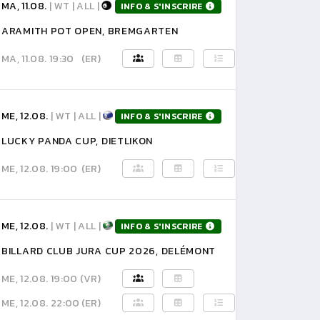
MA, 11.08.
| WT | ALL |
INFO & S'INSCRIRE
ARAMITH POT OPEN, BREMGARTEN
MA, 11.08. 19:30
(ER)
ME, 12.08.
| WT | ALL |
INFO & S'INSCRIRE
LUCKY PANDA CUP, DIETLIKON
ME, 12.08. 19:00
(ER)
ME, 12.08.
| WT | ALL |
INFO & S'INSCRIRE
BILLARD CLUB JURA CUP 2026, DELÉMONT
ME, 12.08. 19:00
(VR)
ME, 12.08. 22:00
(ER)