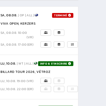
SA, 08.08.
| OP | ALL |
TERMINÉ
VIVA OPEN, KERZERS
SA, 08.08. 10:00
(VR)
SA, 08.08. 17:00
(ER)
LU, 10.08.
| WT | ALL |
INFO & S'INSCRIRE
BILLARD TOUR 2026, VÉTROZ
LU, 10.08. 19:00
(VR)
LU, 10.08. 22:00
(ER)