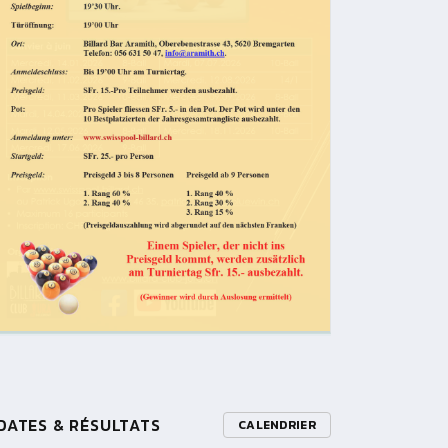
DATES & RÉSULTATS
CALENDRIER