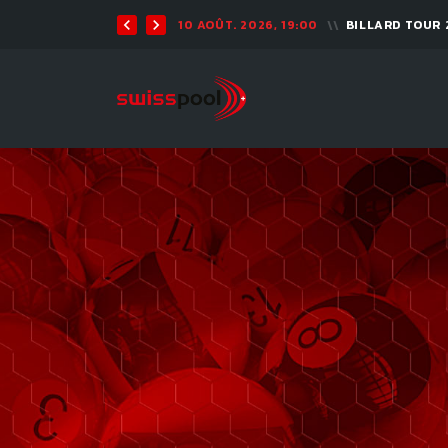
10 AOÛT. 2026, 19:00
BILLARD TOUR 