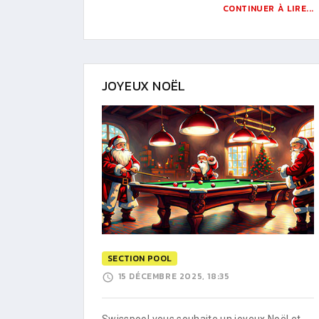
CONTINUER À LIRE...
JOYEUX NOËL
SECTION POOL
15 DÉCEMBRE 2025, 18:35
Swisspool vous souhaite un joyeux Noël et