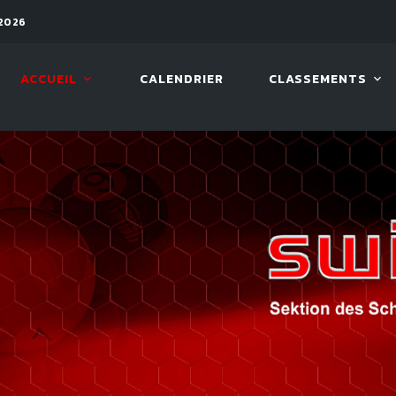
2026
11 AOÛT. 2026, 19:30
ARAMIT
ACCUEIL
CALENDRIER
CLASSEMENTS