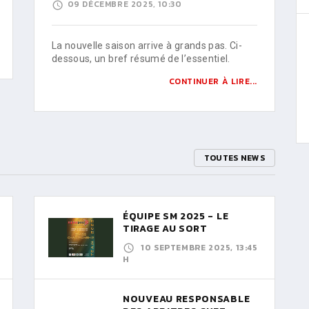
09 DÉCEMBRE 2025, 10:30
La nouvelle saison arrive à grands pas. Ci-
dessous, un bref résumé de l’essentiel.
CONTINUER À LIRE...
TOUTES NEWS
ÉQUIPE SM 2025 - LE
TIRAGE AU SORT
10 SEPTEMBRE 2025, 13:45
H
NOUVEAU RESPONSABLE