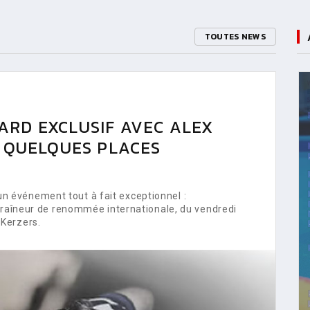
TOUTES NEWS
ARD EXCLUSIF AVEC ALEX
E QUELQUES PLACES
 événement tout à fait exceptionnel :
ntraîneur de renommée internationale, du vendredi
Kerzers.