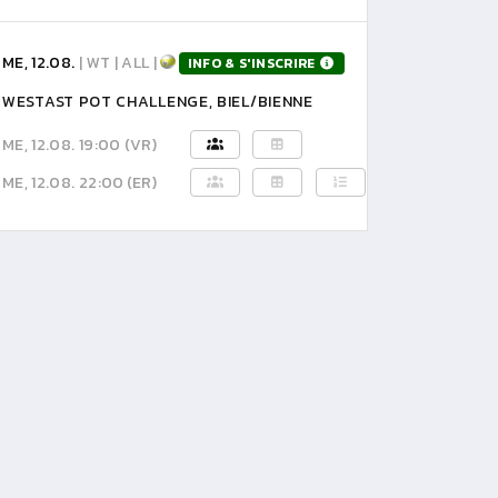
ME, 12.08.
| WT | ALL |
INFO & S'INSCRIRE
WESTAST POT CHALLENGE, BIEL/BIENNE
ME, 12.08. 19:00
(VR)
ME, 12.08. 22:00
(ER)