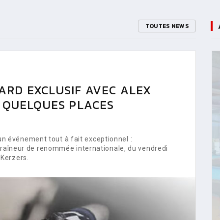
TOUTES NEWS
ARD EXCLUSIF AVEC ALEX
E QUELQUES PLACES
 événement tout à fait exceptionnel :
ntraîneur de renommée internationale, du vendredi
Kerzers.