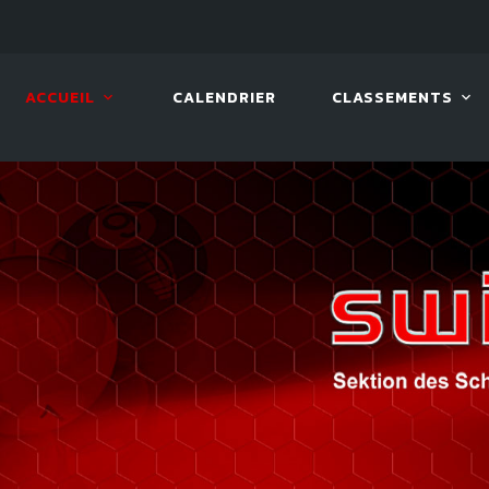
08 AOÛT. 2026, 10:00
VIVA 
ACCUEIL
CALENDRIER
CLASSEMENTS