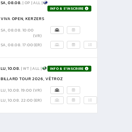
SA, 08.08.
| OP | ALL |
INFO & S'INSCRIRE
VIVA OPEN, KERZERS
SA, 08.08. 10:00
(VR)
SA, 08.08. 17:00
(ER)
LU, 10.08.
| WT | ALL |
INFO & S'INSCRIRE
BILLARD TOUR 2026, VÉTROZ
LU, 10.08. 19:00
(VR)
LU, 10.08. 22:00
(ER)