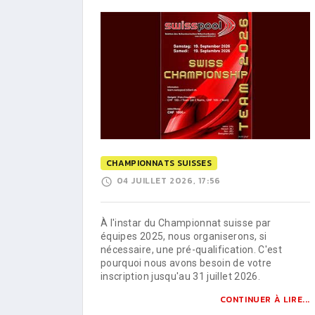
CHAMPIONNATS SUISSES
04 JUILLET 2026, 17:56
À l'instar du Championnat suisse par
équipes 2025, nous organiserons, si
nécessaire, une pré-qualification. C'est
pourquoi nous avons besoin de votre
inscription jusqu'au 31 juillet 2026.
CONTINUER À LIRE...