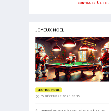
CONTINUER À LIRE...
JOYEUX NOËL
SECTION POOL
15 DÉCEMBRE 2025, 18:35
Swisspool vous souhaite un joyeux Noël et