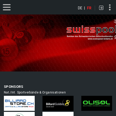
DE
|
FR
SPONSORS
Nat./Int. Sportverbände & Organisationen