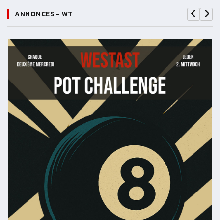
ANNONCES - WT