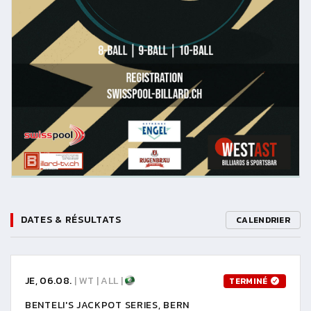
DATES & RÉSULTATS
CALENDRIER
JE, 06.08.
| WT | ALL |
TERMINÉ
BENTELI'S JACKPOT SERIES, BERN