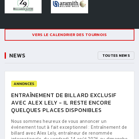
VERS LE CALENDRIER DES TOURNOIS
NEWS
TOUTES NEWS
ANNONCES
ENTRAÎNEMENT DE BILLARD EXCLUSIF
AVEC ALEX LELY - IL RESTE ENCORE
QUELQUES PLACES DISPONIBLES
Nous sommes heureux de vous annoncer un
événement tout à fait exceptionnel : Entraînement de
billard avec Alex Lely, entraîneur de renommée
internationale, du vendredi 14 août 2026 au dimanche