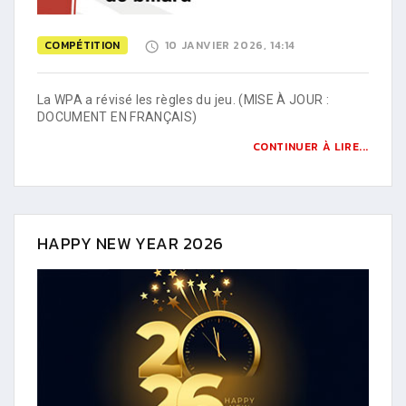
COMPÉTITION
10 JANVIER 2026, 14:14
La WPA a révisé les règles du jeu. (MISE À JOUR :
DOCUMENT EN FRANÇAIS)
CONTINUER À LIRE...
HAPPY NEW YEAR 2026