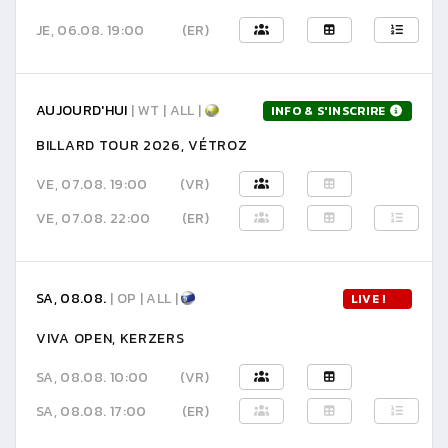
JE, 06.08. 19:00
(ER)
AUJOURD'HUI
| WT | ALL |
INFO & S'INSCRIRE
BILLARD TOUR 2026, VÉTROZ
VE, 07.08. 19:00
(VR)
VE, 07.08. 22:00
(ER)
SA, 08.08.
| OP | ALL |
LIVE !
VIVA OPEN, KERZERS
SA, 08.08. 10:00
(VR)
SA, 08.08. 17:00
(ER)