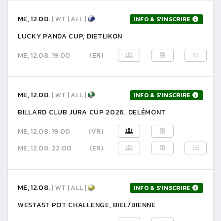
ME, 12.08.
| WT | ALL |
INFO & S'INSCRIRE
LUCKY PANDA CUP, DIETLIKON
ME, 12.08. 19:00
(ER)
ME, 12.08.
| WT | ALL |
INFO & S'INSCRIRE
BILLARD CLUB JURA CUP 2026, DELÉMONT
ME, 12.08. 19:00
(VR)
ME, 12.08. 22:00
(ER)
ME, 12.08.
| WT | ALL |
INFO & S'INSCRIRE
WESTAST POT CHALLENGE, BIEL/BIENNE