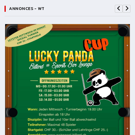
ANNONCES - WT