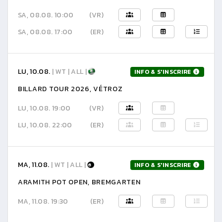
SA, 08.08. 10:00
(VR)
SA, 08.08. 17:00
(ER)
LU, 10.08.
| WT | ALL |
INFO & S'INSCRIRE
BILLARD TOUR 2026, VÉTROZ
LU, 10.08. 19:00
(VR)
LU, 10.08. 22:00
(ER)
MA, 11.08.
| WT | ALL |
INFO & S'INSCRIRE
ARAMITH POT OPEN, BREMGARTEN
MA, 11.08. 19:30
(ER)