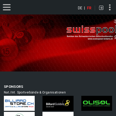
DE
|
FR
SPONSORS
Nat./Int. Sportverbände & Organisationen