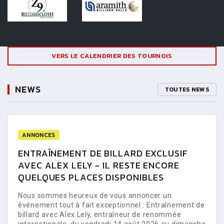
VERS LE CALENDRIER DES TOURNOIS
NEWS
TOUTES NEWS
ANNONCES
ENTRAÎNEMENT DE BILLARD EXCLUSIF
AVEC ALEX LELY - IL RESTE ENCORE
QUELQUES PLACES DISPONIBLES
Nous sommes heureux de vous annoncer un
événement tout à fait exceptionnel : Entraînement de
billard avec Alex Lely, entraîneur de renommée
internationale, du vendredi 14 août 2026 au dimanche