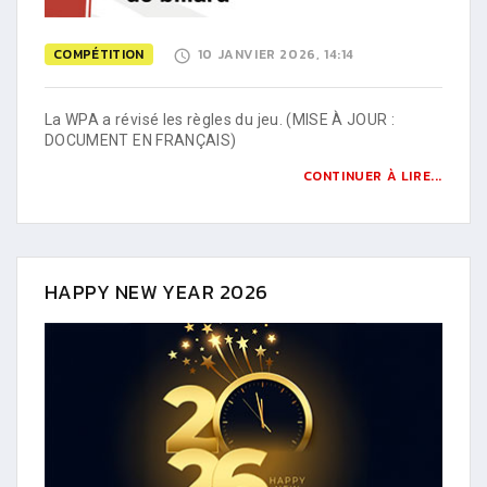
COMPÉTITION
10 JANVIER 2026, 14:14
La WPA a révisé les règles du jeu. (MISE À JOUR :
DOCUMENT EN FRANÇAIS)
CONTINUER À LIRE...
HAPPY NEW YEAR 2026