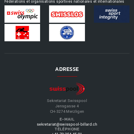
Fédérations et organisations sportives nationales et internationales
ADRESSE
Sekretariat Swisspool
Jensgasse 4
CH-3274 Merzligen
E-MAIL
sekretariat@swisspool-billard.ch
TÉLÉPHONE