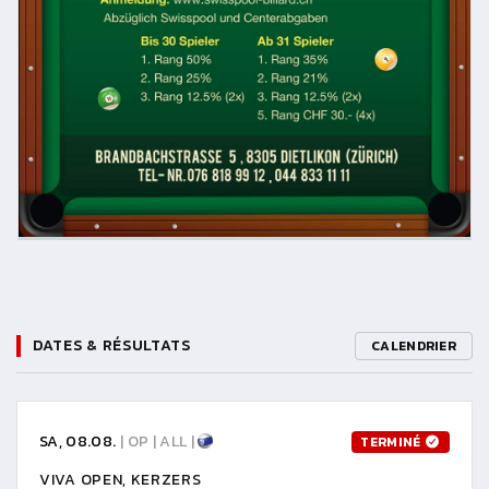
DATES & RÉSULTATS
CALENDRIER
SA, 08.08.
| OP | ALL |
TERMINÉ
VIVA OPEN, KERZERS