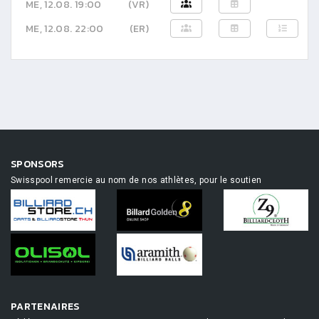
ME, 12.08. 19:00
(VR)
ME, 12.08. 22:00
(ER)
SPONSORS
Swisspool remercie au nom de nos athlètes, pour le soutien
PARTENAIRES