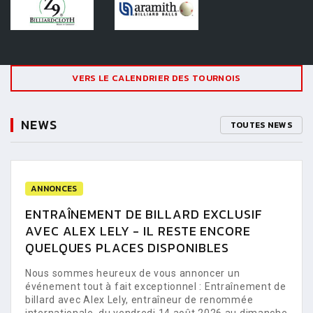
VERS LE CALENDRIER DES TOURNOIS
NEWS
TOUTES NEWS
ANNONCES
ENTRAÎNEMENT DE BILLARD EXCLUSIF
AVEC ALEX LELY - IL RESTE ENCORE
QUELQUES PLACES DISPONIBLES
Nous sommes heureux de vous annoncer un
événement tout à fait exceptionnel : Entraînement de
billard avec Alex Lely, entraîneur de renommée
internationale, du vendredi 14 août 2026 au dimanche