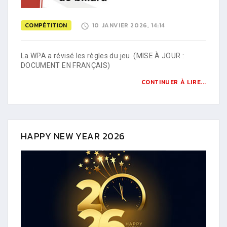
COMPÉTITION
10 JANVIER 2026, 14:14
La WPA a révisé les règles du jeu. (MISE À JOUR :
DOCUMENT EN FRANÇAIS)
CONTINUER À LIRE...
HAPPY NEW YEAR 2026