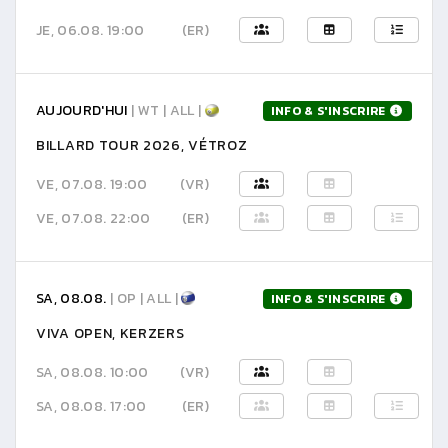
JE, 06.08. 19:00
(ER)
AUJOURD'HUI
| WT | ALL |
INFO & S'INSCRIRE
BILLARD TOUR 2026, VÉTROZ
VE, 07.08. 19:00
(VR)
VE, 07.08. 22:00
(ER)
SA, 08.08.
| OP | ALL |
INFO & S'INSCRIRE
VIVA OPEN, KERZERS
SA, 08.08. 10:00
(VR)
SA, 08.08. 17:00
(ER)