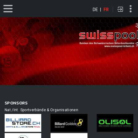
DE
|
FR
SPONSORS
Nat./Int. Sportverbände & Organisationen