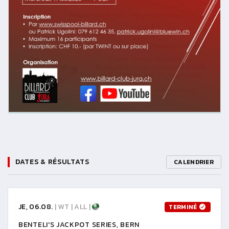
DATES & RÉSULTATS
CALENDRIER
JE, 06.08.
| WT | ALL |
TERMINÉ
BENTELI'S JACKPOT SERIES, BERN