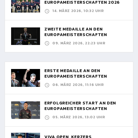
EUROPAMEISTERSCHAFTEN 2026
14. MÄRZ 2026, 10:32 UHR
ZWEITE MEDAILLE AN DEN
EUROPAMEISTERSCHAFTEN
09. MÄRZ 2026, 22:23 UHR
ERSTE MEDAILLE AN DEN
EUROPAMEISTERSCHAFTEN
06. MÄRZ 2026, 11:16 UHR
ERFOLGREICHER START AN DEN
EUROPAMEISTERSCHAFTEN
05. MÄRZ 2026, 13:02 UHR
VIVA OPEN, KERZERS