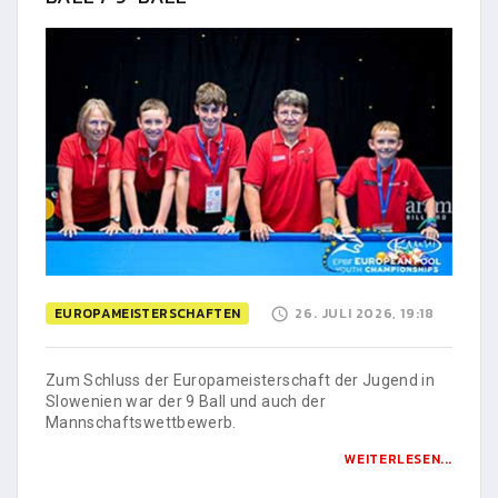
EUROPAMEISTERSCHAFTEN
26. JULI 2026, 19:18
Zum Schluss der Europameisterschaft der Jugend in
Slowenien war der 9 Ball und auch der
Mannschaftswettbewerb.
WEITERLESEN...