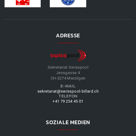
ADRESSE
Sekretariat Swisspool
Jensgasse 4
CH-3274 Merzligen
E-MAIL
sekretariat@swisspool-billard.ch
TELEFON
+41 79 254 45 01
SOZIALE MEDIEN