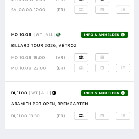
SA, 08.08. 17:00
(ER)
MO, 10.08.
| WT | ALL |
INFO & ANMELDEN
BILLARD TOUR 2026, VÉTROZ
MO, 10.08. 19:00
(VR)
MO, 10.08. 22:00
(ER)
DI, 11.08.
| WT | ALL |
INFO & ANMELDEN
ARAMITH POT OPEN, BREMGARTEN
DI, 11.08. 19:30
(ER)