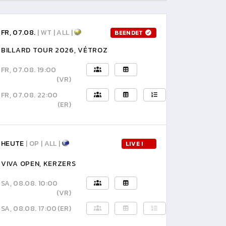
FR, 07.08.
| WT | ALL |
BEENDET
BILLARD TOUR 2026, VÉTROZ
FR, 07.08. 19:00
(VR)
FR, 07.08. 22:00
(ER)
HEUTE
| OP | ALL |
LIVE !
VIVA OPEN, KERZERS
SA, 08.08. 10:00
(VR)
SA, 08.08. 17:00
(ER)