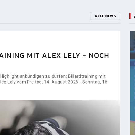
ALLE NEWS
INING MIT ALEX LELY - NOCH
ighlight ankündigen zu dürfen: Billardtraining mit
ex Lely vom Freitag, 14. August 2026 - Sonntag, 16.