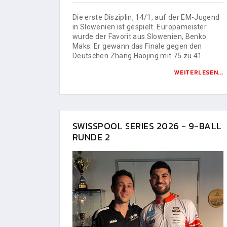
Die erste Disziplin, 14/1, auf der EM-Jugend
in Slowenien ist gespielt. Europameister
wurde der Favorit aus Slowenien, Benko
Maks. Er gewann das Finale gegen den
Deutschen Zhang Haojing mit 75 zu 41.
WEITERLESEN...
SWISSPOOL SERIES 2026 - 9-BALL
RUNDE 2