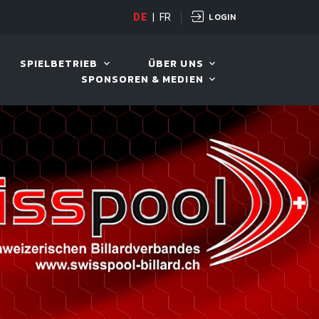
LOGIN
DE
|
FR
LIVE!
VIVA OPEN
SPIELBETRIEB
ÜBER UNS
SPONSOREN & MEDIEN