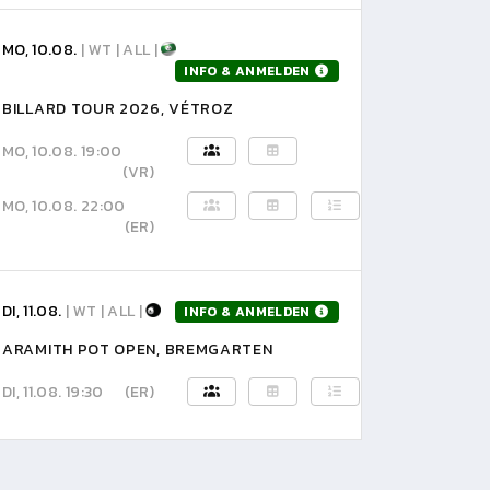
MO, 10.08.
| WT | ALL |
INFO & ANMELDEN
BILLARD TOUR 2026, VÉTROZ
MO, 10.08. 19:00
(VR)
MO, 10.08. 22:00
(ER)
DI, 11.08.
| WT | ALL |
INFO & ANMELDEN
ARAMITH POT OPEN, BREMGARTEN
DI, 11.08. 19:30
(ER)