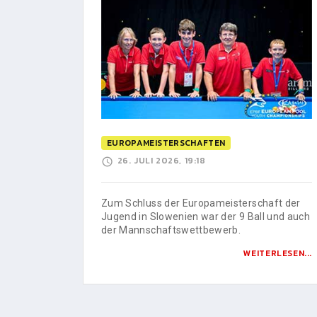
EUROPAMEISTERSCHAFTEN
26. JULI 2026, 19:18
Zum Schluss der Europameisterschaft der
Jugend in Slowenien war der 9 Ball und auch
der Mannschaftswettbewerb.
WEITERLESEN...