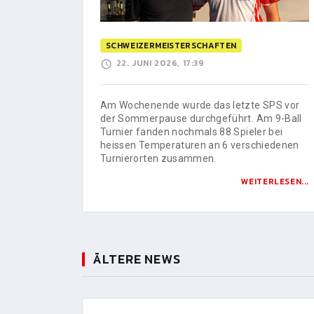
SCHWEIZERMEISTERSCHAFTEN
22. JUNI 2026, 17:39
Am Wochenende wurde das letzte SPS vor
der Sommerpause durchgeführt. Am 9-Ball
Turnier fanden nochmals 88 Spieler bei
heissen Temperaturen an 6 verschiedenen
Turnierorten zusammen.
WEITERLESEN...
ÄLTERE NEWS