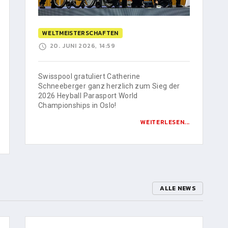
WELTMEISTERSCHAFTEN
20. JUNI 2026, 14:59
Swisspool gratuliert Catherine
Schneeberger ganz herzlich zum Sieg der
2026 Heyball Parasport World
Championships in Oslo!
WEITERLESEN...
ALLE NEWS