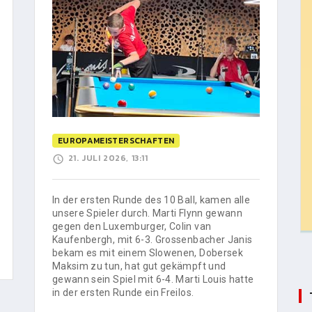
EUROPAMEISTERSCHAFTEN
21. JULI 2026, 13:11
In der ersten Runde des 10 Ball, kamen alle
unsere Spieler durch. Marti Flynn gewann
gegen den Luxemburger, Colin van
Kaufenbergh, mit 6-3. Grossenbacher Janis
bekam es mit einem Slowenen, Dobersek
Maksim zu tun, hat gut gekämpft und
gewann sein Spiel mit 6-4. Marti Louis hatte
in der ersten Runde ein Freilos.