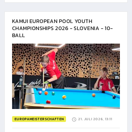
KAMUI EUROPEAN POOL YOUTH
CHAMPIONSHIPS 2026 - SLOVENIA - 10-
BALL
EUROPAMEISTERSCHAFTEN
21. JULI 2026, 13:11