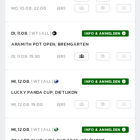
MO, 10.08. 22:00
(ER)
DI, 11.08.
| WT | ALL |
INFO & ANMELDEN
ARAMITH POT OPEN, BREMGARTEN
DI, 11.08. 19:30
(ER)
MI, 12.08.
| WT | ALL |
INFO & ANMELDEN
LUCKY PANDA CUP, DIETLIKON
MI, 12.08. 19:00
(ER)
MI, 12.08.
| WT | ALL |
INFO & ANMELDEN