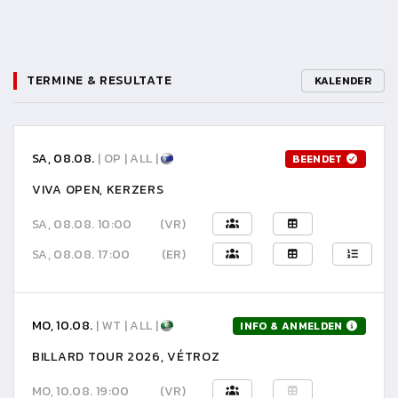
TERMINE & RESULTATE
KALENDER
SA, 08.08.
| OP | ALL |
BEENDET
VIVA OPEN, KERZERS
SA, 08.08. 10:00
(VR)
SA, 08.08. 17:00
(ER)
MO, 10.08.
| WT | ALL |
INFO & ANMELDEN
BILLARD TOUR 2026, VÉTROZ
MO, 10.08. 19:00
(VR)