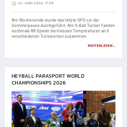
22. JUNI 2026, 17:39
Am Wochenende wurde das letzte SPS vor der
Sommerpause durchgeführt. Am 9-Ball Turnier fanden
nochmals 88 Spieler bei heissen Temperaturen an 6
verschiedenen Turnierorten zusammen.
WEITERLESEN...
HEYBALL PARASPORT WORLD
CHAMPIONSHIPS 2026