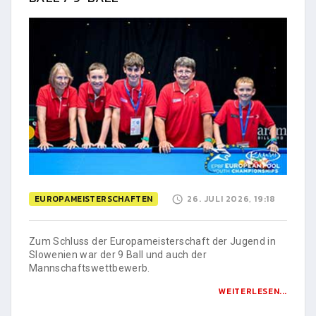
EUROPAMEISTERSCHAFTEN
26. JULI 2026, 19:18
Zum Schluss der Europameisterschaft der Jugend in
Slowenien war der 9 Ball und auch der
Mannschaftswettbewerb.
WEITERLESEN...