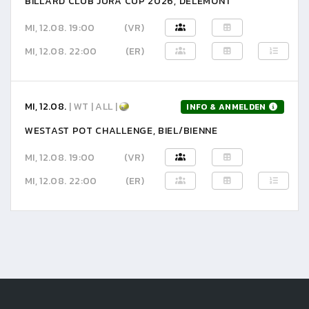
BILLARD CLUB JURA CUP 2026, DELÉMONT
MI, 12.08. 19:00
(VR)
MI, 12.08. 22:00
(ER)
MI, 12.08.
| WT | ALL |
INFO & ANMELDEN
WESTAST POT CHALLENGE, BIEL/BIENNE
MI, 12.08. 19:00
(VR)
MI, 12.08. 22:00
(ER)