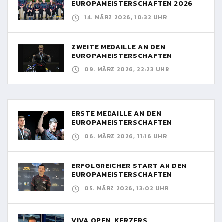
EUROPAMEISTERSCHAFTEN 2026
14. MÄRZ 2026, 10:32 UHR
ZWEITE MEDAILLE AN DEN
EUROPAMEISTERSCHAFTEN
09. MÄRZ 2026, 22:23 UHR
ERSTE MEDAILLE AN DEN
EUROPAMEISTERSCHAFTEN
06. MÄRZ 2026, 11:16 UHR
ERFOLGREICHER START AN DEN
EUROPAMEISTERSCHAFTEN
05. MÄRZ 2026, 13:02 UHR
VIVA OPEN, KERZERS