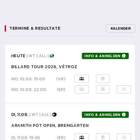
TERMINE & RESULTATE
KALENDER
HEUTE
| WT | ALL |
INFO & ANMELDEN
BILLARD TOUR 2026, VÉTROZ
MO, 10.08. 19:00
(VR)
MO, 10.08. 22:00
(ER)
DI, 11.08.
| WT | ALL |
INFO & ANMELDEN
ARAMITH POT OPEN, BREMGARTEN
DI, 11.08. 19:30
(ER)