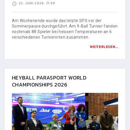
22. JUNI 2026, 17:39
Am Wochenende wurde das letzte SPS vor der
Sommerpause durchgeführt. Am 9-Ball Turnier fanden
nochmals 88 Spieler bei heissen Temperaturen an 6
verschiedenen Turnierorten zusammen.
WEITERLESEN...
HEYBALL PARASPORT WORLD
CHAMPIONSHIPS 2026