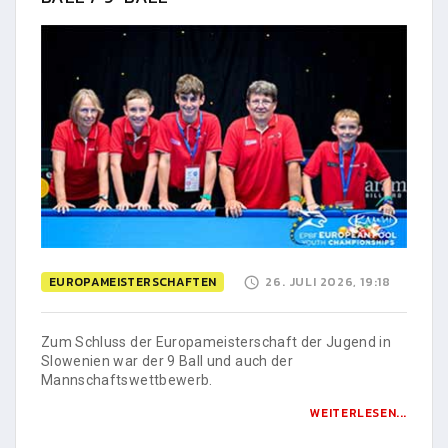
EUROPAMEISTERSCHAFTEN
26. JULI 2026, 19:18
Zum Schluss der Europameisterschaft der Jugend in
Slowenien war der 9 Ball und auch der
Mannschaftswettbewerb.
WEITERLESEN...