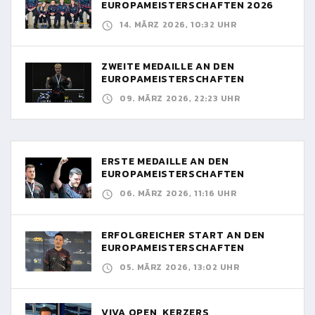
EUROPAMEISTERSCHAFTEN 2026
14. MÄRZ 2026, 10:32 UHR
ZWEITE MEDAILLE AN DEN
EUROPAMEISTERSCHAFTEN
09. MÄRZ 2026, 22:23 UHR
ERSTE MEDAILLE AN DEN
EUROPAMEISTERSCHAFTEN
06. MÄRZ 2026, 11:16 UHR
ERFOLGREICHER START AN DEN
EUROPAMEISTERSCHAFTEN
05. MÄRZ 2026, 13:02 UHR
VIVA OPEN, KERZERS