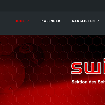
08. AUG. 2026, 10:00
VIVA 
HOME
KALENDER
RANGLISTEN