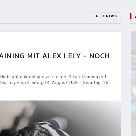
ALLE NEWS
INING MIT ALEX LELY - NOCH
ighlight ankündigen zu dürfen: Billardtraining mit
ex Lely vom Freitag, 14. August 2026 - Sonntag, 16.