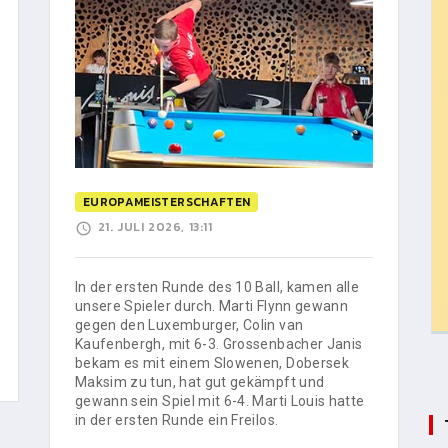
EUROPAMEISTERSCHAFTEN
21. JULI 2026, 13:11
In der ersten Runde des 10 Ball, kamen alle
unsere Spieler durch. Marti Flynn gewann
gegen den Luxemburger, Colin van
Kaufenbergh, mit 6-3. Grossenbacher Janis
bekam es mit einem Slowenen, Dobersek
Maksim zu tun, hat gut gekämpft und
gewann sein Spiel mit 6-4. Marti Louis hatte
in der ersten Runde ein Freilos.