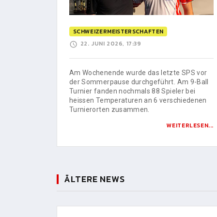
SCHWEIZERMEISTERSCHAFTEN
22. JUNI 2026, 17:39
Am Wochenende wurde das letzte SPS vor
der Sommerpause durchgeführt. Am 9-Ball
Turnier fanden nochmals 88 Spieler bei
heissen Temperaturen an 6 verschiedenen
Turnierorten zusammen.
WEITERLESEN...
ÄLTERE NEWS