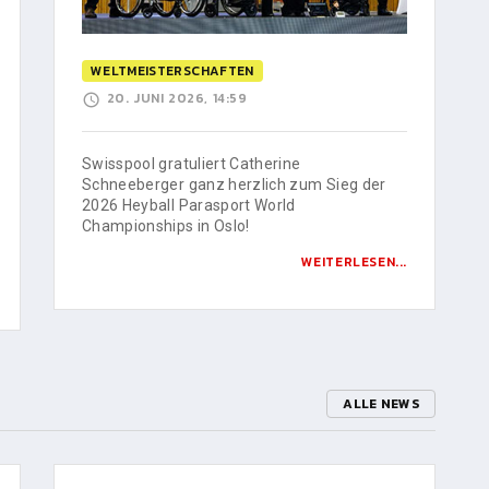
WELTMEISTERSCHAFTEN
20. JUNI 2026, 14:59
Swisspool gratuliert Catherine
Schneeberger ganz herzlich zum Sieg der
2026 Heyball Parasport World
Championships in Oslo!
WEITERLESEN...
ALLE NEWS