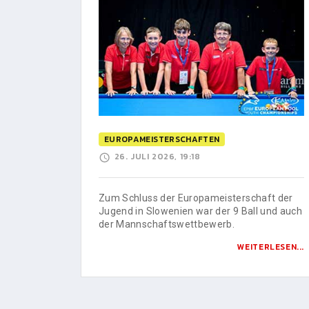
EUROPAMEISTERSCHAFTEN
26. JULI 2026, 19:18
Zum Schluss der Europameisterschaft der
Jugend in Slowenien war der 9 Ball und auch
der Mannschaftswettbewerb.
WEITERLESEN...