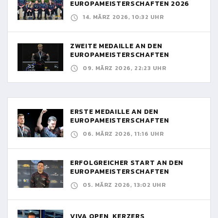
EUROPAMEISTERSCHAFTEN 2026
14. MÄRZ 2026, 10:32 UHR
ZWEITE MEDAILLE AN DEN
EUROPAMEISTERSCHAFTEN
09. MÄRZ 2026, 22:23 UHR
ERSTE MEDAILLE AN DEN
EUROPAMEISTERSCHAFTEN
06. MÄRZ 2026, 11:16 UHR
ERFOLGREICHER START AN DEN
EUROPAMEISTERSCHAFTEN
05. MÄRZ 2026, 13:02 UHR
VIVA OPEN, KERZERS