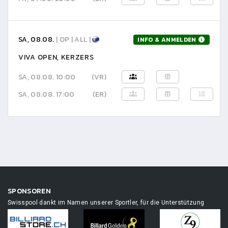
SA, 08.08.
| OP | ALL |
INFO & ANMELDEN
VIVA OPEN, KERZERS
SA, 08.08. 10:00
(VR)
SA, 08.08. 17:00
(ER)
SPONSOREN
Swisspool dankt im Namen unserer Sportler, für die Unterstützung