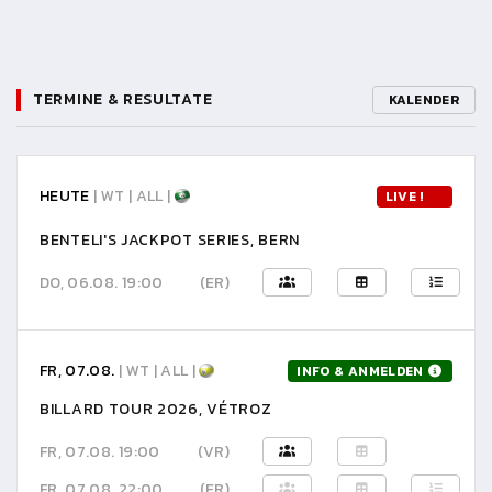
TERMINE & RESULTATE
KALENDER
HEUTE
| WT | ALL |
LIVE !
BENTELI'S JACKPOT SERIES, BERN
DO, 06.08. 19:00
(ER)
FR, 07.08.
| WT | ALL |
INFO & ANMELDEN
BILLARD TOUR 2026, VÉTROZ
FR, 07.08. 19:00
(VR)
FR, 07.08. 22:00
(ER)