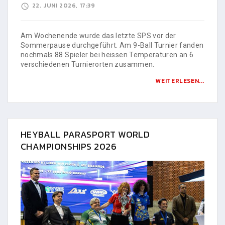
22. JUNI 2026, 17:39
Am Wochenende wurde das letzte SPS vor der
Sommerpause durchgeführt. Am 9-Ball Turnier fanden
nochmals 88 Spieler bei heissen Temperaturen an 6
verschiedenen Turnierorten zusammen.
WEITERLESEN...
HEYBALL PARASPORT WORLD
CHAMPIONSHIPS 2026