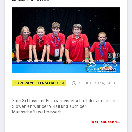
EUROPAMEISTERSCHAFTEN
26. JULI 2026, 19:18
Zum Schluss der Europameisterschaft der Jugend in
Slowenien war der 9 Ball und auch der
Mannschaftswettbewerb.
WEITERLESEN...