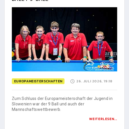
EUROPAMEISTERSCHAFTEN
26. JULI 2026, 19:18
Zum Schluss der Europameisterschaft der Jugend in
Slowenien war der 9 Ball und auch der
Mannschaftswettbewerb.
WEITERLESEN...