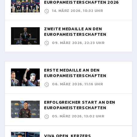
EUROPAMEISTERSCHAFTEN 2026
14. MÄRZ 2026, 10:32 UHR
ZWEITE MEDAILLE AN DEN
EUROPAMEISTERSCHAFTEN
09. MÄRZ 2026, 22:23 UHR
ERSTE MEDAILLE AN DEN
EUROPAMEISTERSCHAFTEN
06. MÄRZ 2026, 11:16 UHR
ERFOLGREICHER START AN DEN
EUROPAMEISTERSCHAFTEN
05. MÄRZ 2026, 13:02 UHR
VIVA OPEN, KERZERS