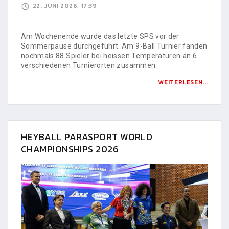
22. JUNI 2026, 17:39
Am Wochenende wurde das letzte SPS vor der
Sommerpause durchgeführt. Am 9-Ball Turnier fanden
nochmals 88 Spieler bei heissen Temperaturen an 6
verschiedenen Turnierorten zusammen.
WEITERLESEN...
HEYBALL PARASPORT WORLD
CHAMPIONSHIPS 2026