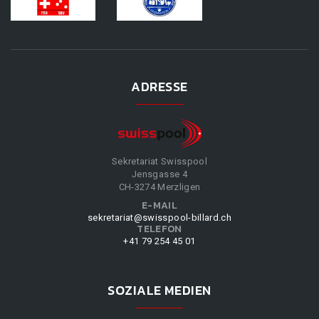
ADRESSE
Sekretariat Swisspool
Jensgasse 4
CH-3274 Merzligen
E-MAIL
sekretariat@swisspool-billard.ch
TELEFON
+41 79 254 45 01
SOZIALE MEDIEN