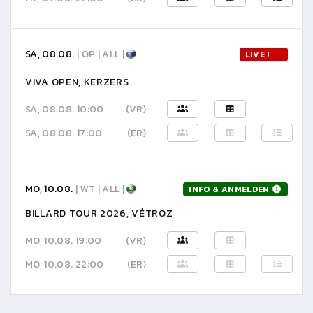
SA, 08.08.
| OP | ALL |
LIVE !
VIVA OPEN, KERZERS
SA, 08.08. 10:00
(VR)
SA, 08.08. 17:00
(ER)
MO, 10.08.
| WT | ALL |
INFO & ANMELDEN
BILLARD TOUR 2026, VÉTROZ
MO, 10.08. 19:00
(VR)
MO, 10.08. 22:00
(ER)