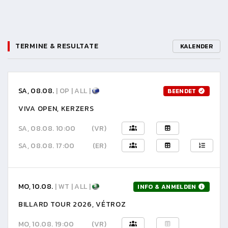
TERMINE & RESULTATE
KALENDER
SA, 08.08.
| OP | ALL |
BEENDET
VIVA OPEN, KERZERS
SA, 08.08. 10:00
(VR)
SA, 08.08. 17:00
(ER)
MO, 10.08.
| WT | ALL |
INFO & ANMELDEN
BILLARD TOUR 2026, VÉTROZ
MO, 10.08. 19:00
(VR)