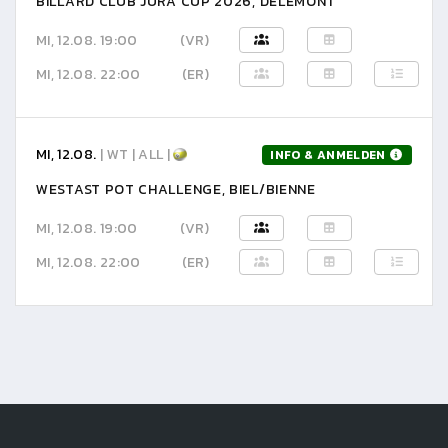
BILLARD CLUB JURA CUP 2026, DELÉMONT
MI, 12.08. 19:00
(VR)
MI, 12.08. 22:00
(ER)
MI, 12.08.
| WT | ALL |
INFO & ANMELDEN
WESTAST POT CHALLENGE, BIEL/BIENNE
MI, 12.08. 19:00
(VR)
MI, 12.08. 22:00
(ER)