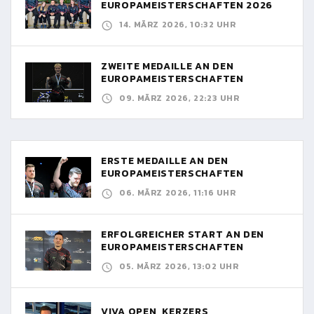
EUROPAMEISTERSCHAFTEN 2026
14. MÄRZ 2026, 10:32 UHR
ZWEITE MEDAILLE AN DEN
EUROPAMEISTERSCHAFTEN
09. MÄRZ 2026, 22:23 UHR
ERSTE MEDAILLE AN DEN
EUROPAMEISTERSCHAFTEN
06. MÄRZ 2026, 11:16 UHR
ERFOLGREICHER START AN DEN
EUROPAMEISTERSCHAFTEN
05. MÄRZ 2026, 13:02 UHR
VIVA OPEN, KERZERS