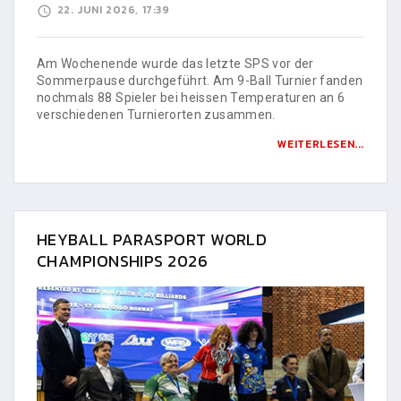
22. JUNI 2026, 17:39
Am Wochenende wurde das letzte SPS vor der
Sommerpause durchgeführt. Am 9-Ball Turnier fanden
nochmals 88 Spieler bei heissen Temperaturen an 6
verschiedenen Turnierorten zusammen.
WEITERLESEN...
HEYBALL PARASPORT WORLD
CHAMPIONSHIPS 2026