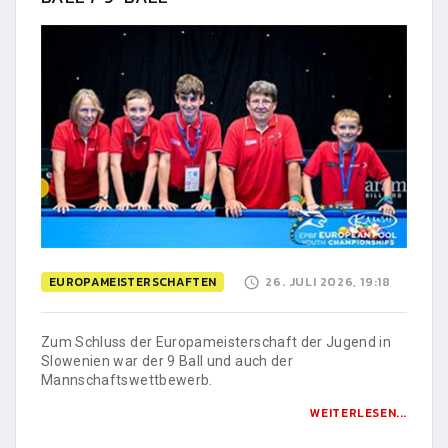
EUROPAMEISTERSCHAFTEN
26. JULI 2026, 19:18
Zum Schluss der Europameisterschaft der Jugend in
Slowenien war der 9 Ball und auch der
Mannschaftswettbewerb.
WEITERLESEN...