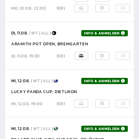
MO, 10.08. 22:00
(ER)
DI, 11.08.
| WT | ALL |
INFO & ANMELDEN
ARAMITH POT OPEN, BREMGARTEN
DI, 11.08. 19:30
(ER)
MI, 12.08.
| WT | ALL |
INFO & ANMELDEN
LUCKY PANDA CUP, DIETLIKON
MI, 12.08. 19:00
(ER)
MI, 12.08.
| WT | ALL |
INFO & ANMELDEN