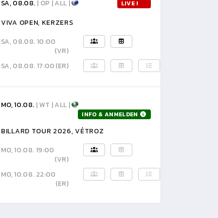
SA, 08.08.
| OP | ALL |
LIVE !
VIVA OPEN, KERZERS
SA, 08.08. 10:00
(VR)
SA, 08.08. 17:00
(ER)
MO, 10.08.
| WT | ALL |
INFO & ANMELDEN
BILLARD TOUR 2026, VÉTROZ
MO, 10.08. 19:00
(VR)
MO, 10.08. 22:00
(ER)