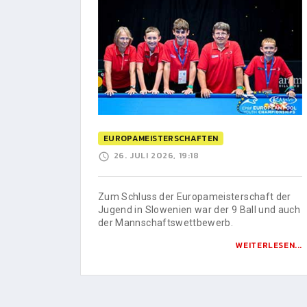
EUROPAMEISTERSCHAFTEN
26. JULI 2026, 19:18
Zum Schluss der Europameisterschaft der
Jugend in Slowenien war der 9 Ball und auch
der Mannschaftswettbewerb.
WEITERLESEN...