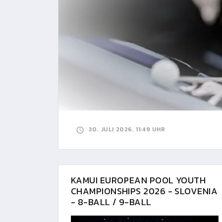
30. JULI 2026, 11:49 UHR
KAMUI EUROPEAN POOL YOUTH
CHAMPIONSHIPS 2026 - SLOVENIA
- 8-BALL / 9-BALL