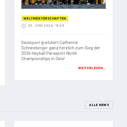
WELTMEISTERSCHAFTEN
20. JUNI 2026, 14:59
Swisspool gratuliert Catherine
Schneeberger ganz herzlich zum Sieg der
2026 Heyball Parasport World
Championships in Oslo!
WEITERLESEN...
ALLE NEWS