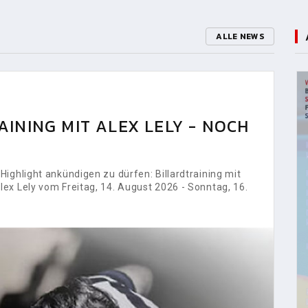
ALLE NEWS
INING MIT ALEX LELY - NOCH
ighlight ankündigen zu dürfen: Billardtraining mit
ex Lely vom Freitag, 14. August 2026 - Sonntag, 16.