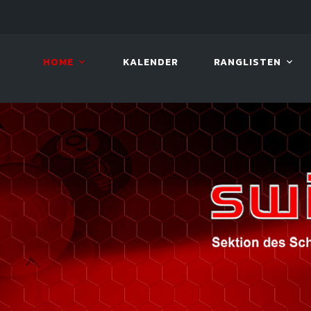
10. AUG. 2026, 19:00
BILLAR
HOME
KALENDER
RANGLISTEN