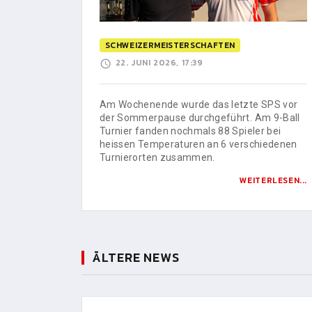
SCHWEIZERMEISTERSCHAFTEN
22. JUNI 2026, 17:39
Am Wochenende wurde das letzte SPS vor
der Sommerpause durchgeführt. Am 9-Ball
Turnier fanden nochmals 88 Spieler bei
heissen Temperaturen an 6 verschiedenen
Turnierorten zusammen.
WEITERLESEN...
ÄLTERE NEWS