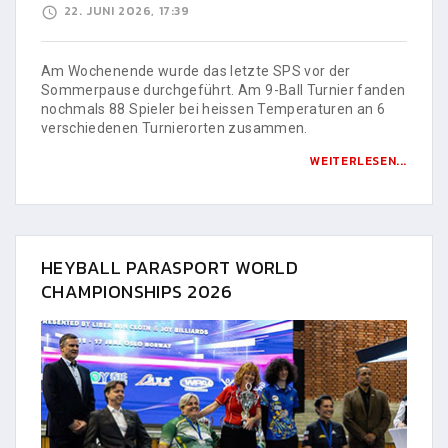
22. JUNI 2026, 17:39
Am Wochenende wurde das letzte SPS vor der
Sommerpause durchgeführt. Am 9-Ball Turnier fanden
nochmals 88 Spieler bei heissen Temperaturen an 6
verschiedenen Turnierorten zusammen.
WEITERLESEN...
HEYBALL PARASPORT WORLD
CHAMPIONSHIPS 2026