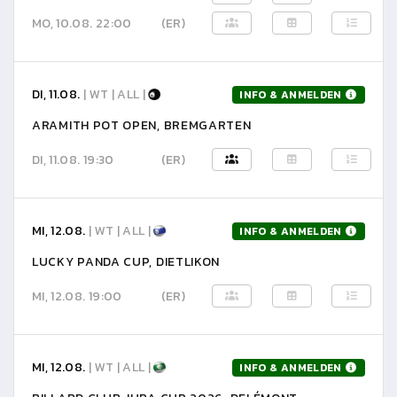
MO, 10.08. 22:00
(ER)
DI, 11.08.
| WT | ALL |
INFO & ANMELDEN
ARAMITH POT OPEN, BREMGARTEN
DI, 11.08. 19:30
(ER)
MI, 12.08.
| WT | ALL |
INFO & ANMELDEN
LUCKY PANDA CUP, DIETLIKON
MI, 12.08. 19:00
(ER)
MI, 12.08.
| WT | ALL |
INFO & ANMELDEN