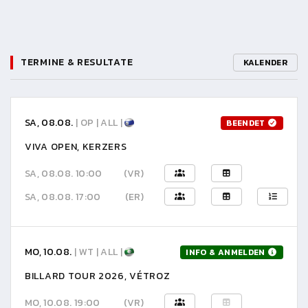
TERMINE & RESULTATE
KALENDER
SA, 08.08.
| OP | ALL |
BEENDET
VIVA OPEN, KERZERS
SA, 08.08. 10:00
(VR)
SA, 08.08. 17:00
(ER)
MO, 10.08.
| WT | ALL |
INFO & ANMELDEN
BILLARD TOUR 2026, VÉTROZ
MO, 10.08. 19:00
(VR)