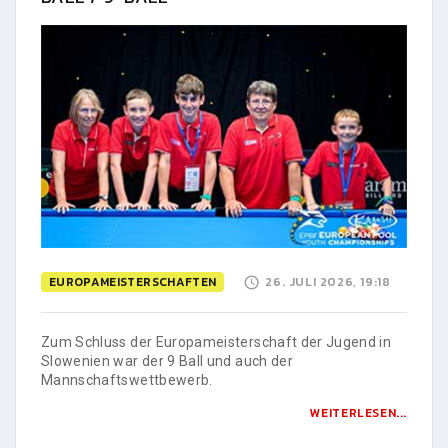
EUROPAMEISTERSCHAFTEN
26. JULI 2026, 19:18
Zum Schluss der Europameisterschaft der Jugend in
Slowenien war der 9 Ball und auch der
Mannschaftswettbewerb.
WEITERLESEN...