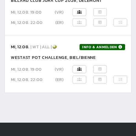
BILLARD CLUB JURA CUP 2026, DELÉMONT
MI, 12.08. 19:00
(VR)
MI, 12.08. 22:00
(ER)
MI, 12.08.
| WT | ALL |
INFO & ANMELDEN
WESTAST POT CHALLENGE, BIEL/BIENNE
MI, 12.08. 19:00
(VR)
MI, 12.08. 22:00
(ER)