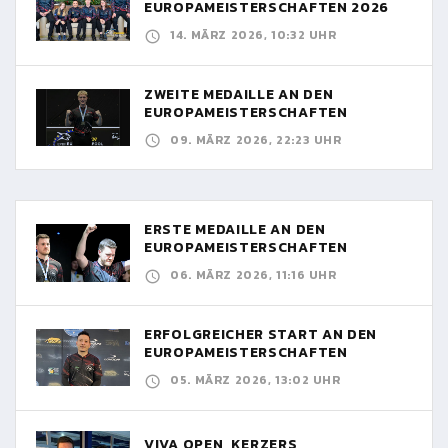
EUROPAMEISTERSCHAFTEN 2026
14. MÄRZ 2026, 10:32 UHR
ZWEITE MEDAILLE AN DEN
EUROPAMEISTERSCHAFTEN
09. MÄRZ 2026, 22:23 UHR
ERSTE MEDAILLE AN DEN
EUROPAMEISTERSCHAFTEN
06. MÄRZ 2026, 11:16 UHR
ERFOLGREICHER START AN DEN
EUROPAMEISTERSCHAFTEN
05. MÄRZ 2026, 13:02 UHR
VIVA OPEN, KERZERS