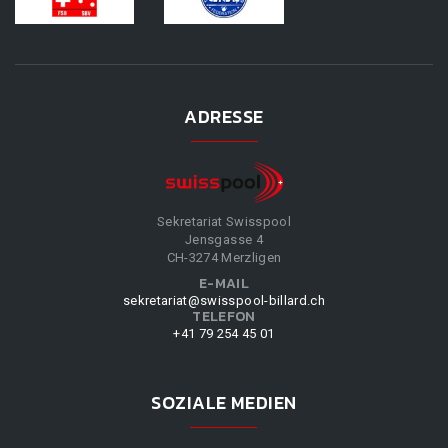
ADRESSE
Sekretariat Swisspool
Jensgasse 4
CH-3274 Merzligen
E-MAIL
sekretariat@swisspool-billard.ch
TELEFON
+41 79 254 45 01
SOZIALE MEDIEN