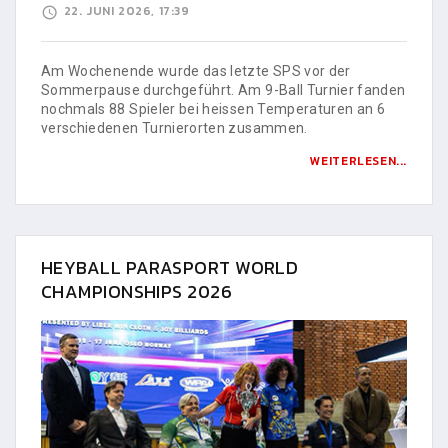
22. JUNI 2026, 17:39
Am Wochenende wurde das letzte SPS vor der
Sommerpause durchgeführt. Am 9-Ball Turnier fanden
nochmals 88 Spieler bei heissen Temperaturen an 6
verschiedenen Turnierorten zusammen.
WEITERLESEN...
HEYBALL PARASPORT WORLD
CHAMPIONSHIPS 2026