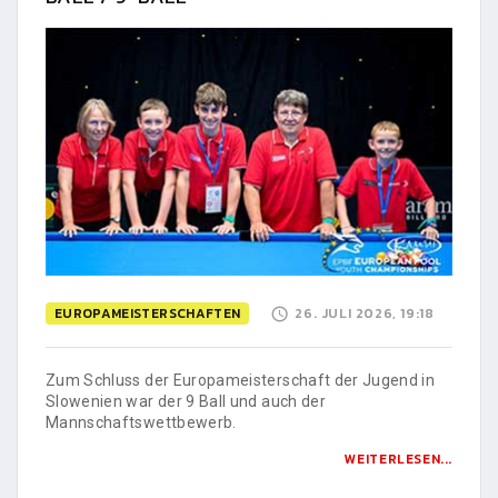
EUROPAMEISTERSCHAFTEN
26. JULI 2026, 19:18
Zum Schluss der Europameisterschaft der Jugend in
Slowenien war der 9 Ball und auch der
Mannschaftswettbewerb.
WEITERLESEN...