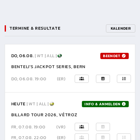
TERMINE & RESULTATE
KALENDER
DO, 06.08.
| WT | ALL |
BEENDET
BENTELI'S JACKPOT SERIES, BERN
DO, 06.08. 19:00
(ER)
HEUTE
| WT | ALL |
INFO & ANMELDEN
BILLARD TOUR 2026, VÉTROZ
FR, 07.08. 19:00
(VR)
FR, 07.08. 22:00
(ER)