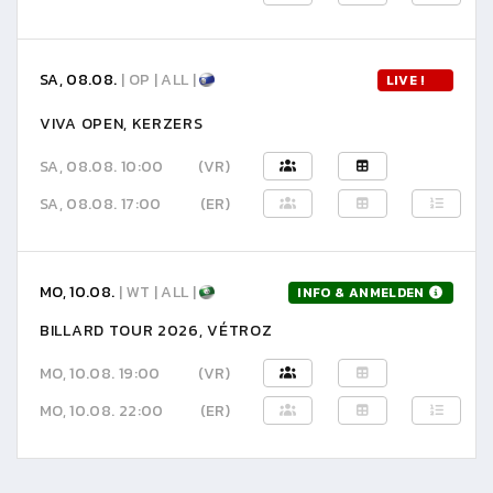
SA, 08.08.
| OP | ALL |
LIVE !
VIVA OPEN, KERZERS
SA, 08.08. 10:00
(VR)
SA, 08.08. 17:00
(ER)
MO, 10.08.
| WT | ALL |
INFO & ANMELDEN
BILLARD TOUR 2026, VÉTROZ
MO, 10.08. 19:00
(VR)
MO, 10.08. 22:00
(ER)