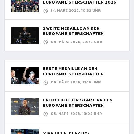
EUROPAMEISTERSCHAFTEN 2026
14. MÄRZ 2026, 10:32 UHR
ZWEITE MEDAILLE AN DEN
EUROPAMEISTERSCHAFTEN
09. MÄRZ 2026, 22:23 UHR
ERSTE MEDAILLE AN DEN
EUROPAMEISTERSCHAFTEN
06. MÄRZ 2026, 11:16 UHR
ERFOLGREICHER START AN DEN
EUROPAMEISTERSCHAFTEN
05. MÄRZ 2026, 13:02 UHR
VIVA OPEN, KERZERS