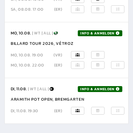
SA, 08.08. 17:00
(ER)
MO, 10.08.
| WT | ALL |
INFO & ANMELDEN
BILLARD TOUR 2026, VÉTROZ
MO, 10.08. 19:00
(VR)
MO, 10.08. 22:00
(ER)
DI, 11.08.
| WT | ALL |
INFO & ANMELDEN
ARAMITH POT OPEN, BREMGARTEN
DI, 11.08. 19:30
(ER)