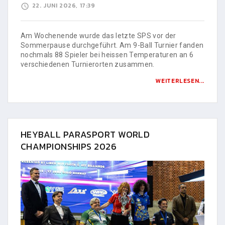
22. JUNI 2026, 17:39
Am Wochenende wurde das letzte SPS vor der
Sommerpause durchgeführt. Am 9-Ball Turnier fanden
nochmals 88 Spieler bei heissen Temperaturen an 6
verschiedenen Turnierorten zusammen.
WEITERLESEN...
HEYBALL PARASPORT WORLD
CHAMPIONSHIPS 2026