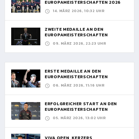
EUROPAMEISTERSCHAFTEN 2026
14. MÄRZ 2026, 10:32 UHR
ZWEITE MEDAILLE AN DEN
EUROPAMEISTERSCHAFTEN
09. MÄRZ 2026, 22:23 UHR
ERSTE MEDAILLE AN DEN
EUROPAMEISTERSCHAFTEN
06. MÄRZ 2026, 11:16 UHR
ERFOLGREICHER START AN DEN
EUROPAMEISTERSCHAFTEN
05. MÄRZ 2026, 13:02 UHR
VIVA OPEN, KERZERS