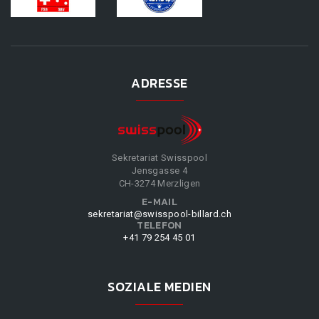
ADRESSE
Sekretariat Swisspool
Jensgasse 4
CH-3274 Merzligen
E-MAIL
sekretariat@swisspool-billard.ch
TELEFON
+41 79 254 45 01
SOZIALE MEDIEN