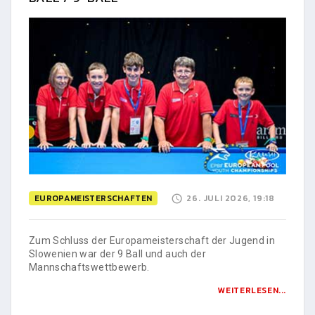
EUROPAMEISTERSCHAFTEN
26. JULI 2026, 19:18
Zum Schluss der Europameisterschaft der Jugend in
Slowenien war der 9 Ball und auch der
Mannschaftswettbewerb.
WEITERLESEN...