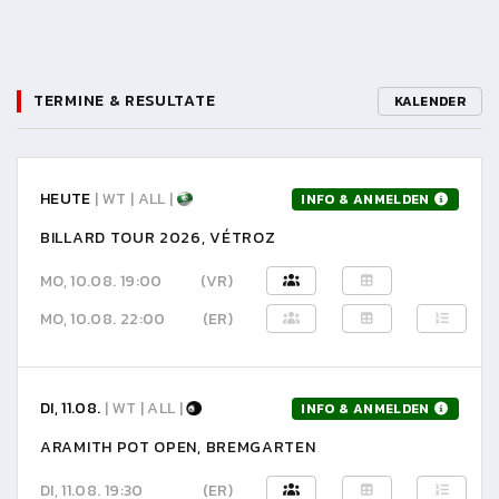
TERMINE & RESULTATE
KALENDER
HEUTE
| WT | ALL |
INFO & ANMELDEN
BILLARD TOUR 2026, VÉTROZ
MO, 10.08. 19:00
(VR)
MO, 10.08. 22:00
(ER)
DI, 11.08.
| WT | ALL |
INFO & ANMELDEN
ARAMITH POT OPEN, BREMGARTEN
DI, 11.08. 19:30
(ER)