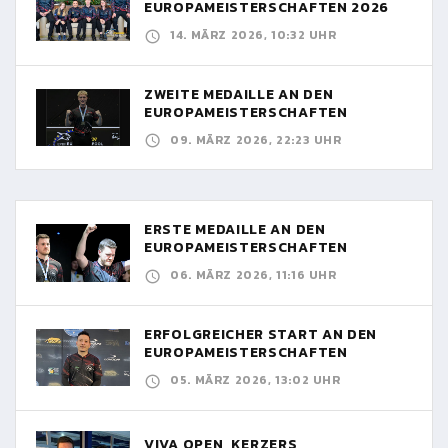
EUROPAMEISTERSCHAFTEN 2026
14. MÄRZ 2026, 10:32 UHR
ZWEITE MEDAILLE AN DEN
EUROPAMEISTERSCHAFTEN
09. MÄRZ 2026, 22:23 UHR
ERSTE MEDAILLE AN DEN
EUROPAMEISTERSCHAFTEN
06. MÄRZ 2026, 11:16 UHR
ERFOLGREICHER START AN DEN
EUROPAMEISTERSCHAFTEN
05. MÄRZ 2026, 13:02 UHR
VIVA OPEN, KERZERS