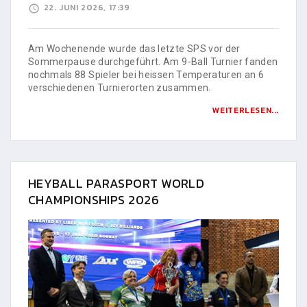
22. JUNI 2026, 17:39
Am Wochenende wurde das letzte SPS vor der
Sommerpause durchgeführt. Am 9-Ball Turnier fanden
nochmals 88 Spieler bei heissen Temperaturen an 6
verschiedenen Turnierorten zusammen.
WEITERLESEN...
HEYBALL PARASPORT WORLD
CHAMPIONSHIPS 2026