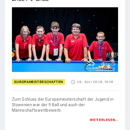
EUROPAMEISTERSCHAFTEN
26. JULI 2026, 19:18
Zum Schluss der Europameisterschaft der Jugend in
Slowenien war der 9 Ball und auch der
Mannschaftswettbewerb.
WEITERLESEN...