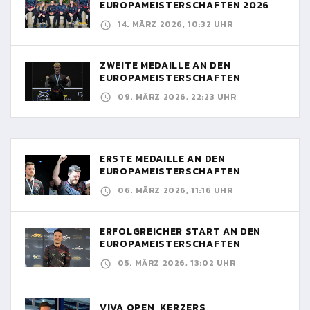
EUROPAMEISTERSCHAFTEN 2026
14. MÄRZ 2026, 10:32 UHR
ZWEITE MEDAILLE AN DEN
EUROPAMEISTERSCHAFTEN
09. MÄRZ 2026, 22:23 UHR
ERSTE MEDAILLE AN DEN
EUROPAMEISTERSCHAFTEN
06. MÄRZ 2026, 11:16 UHR
ERFOLGREICHER START AN DEN
EUROPAMEISTERSCHAFTEN
05. MÄRZ 2026, 13:02 UHR
VIVA OPEN, KERZERS