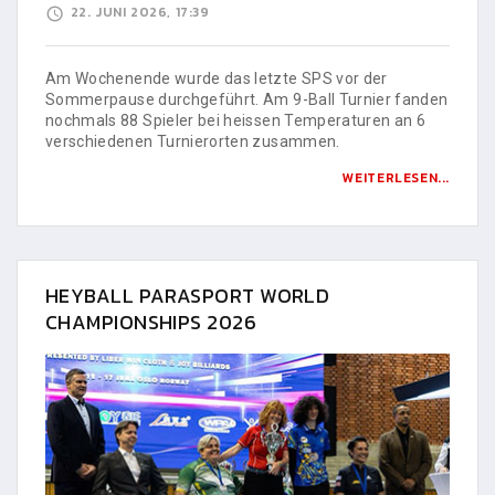
22. JUNI 2026, 17:39
Am Wochenende wurde das letzte SPS vor der
Sommerpause durchgeführt. Am 9-Ball Turnier fanden
nochmals 88 Spieler bei heissen Temperaturen an 6
verschiedenen Turnierorten zusammen.
WEITERLESEN...
HEYBALL PARASPORT WORLD
CHAMPIONSHIPS 2026