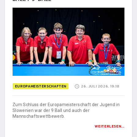
EUROPAMEISTERSCHAFTEN
26. JULI 2026, 19:18
Zum Schluss der Europameisterschaft der Jugend in
Slowenien war der 9 Ball und auch der
Mannschaftswettbewerb.
WEITERLESEN...