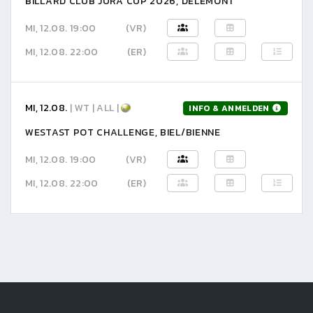
BILLARD CLUB JURA CUP 2026, DELÉMONT
MI, 12.08. 19:00
(VR)
MI, 12.08. 22:00
(ER)
MI, 12.08.
| WT | ALL |
INFO & ANMELDEN
WESTAST POT CHALLENGE, BIEL/BIENNE
MI, 12.08. 19:00
(VR)
MI, 12.08. 22:00
(ER)