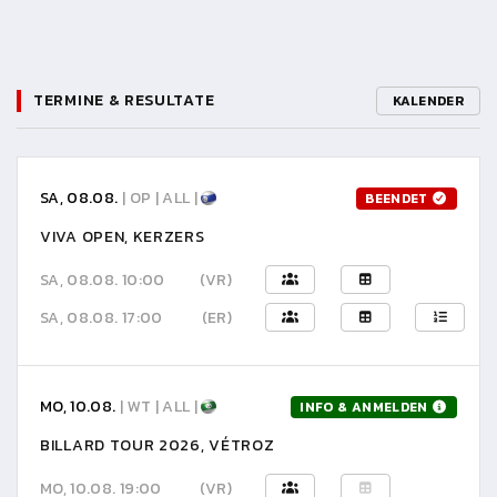
TERMINE & RESULTATE
KALENDER
SA, 08.08.
| OP | ALL |
BEENDET
VIVA OPEN, KERZERS
SA, 08.08. 10:00
(VR)
SA, 08.08. 17:00
(ER)
MO, 10.08.
| WT | ALL |
INFO & ANMELDEN
BILLARD TOUR 2026, VÉTROZ
MO, 10.08. 19:00
(VR)