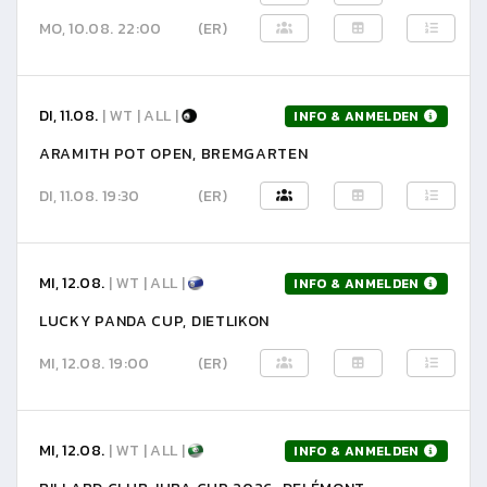
MO, 10.08. 22:00
(ER)
DI, 11.08.
| WT | ALL |
INFO & ANMELDEN
ARAMITH POT OPEN, BREMGARTEN
DI, 11.08. 19:30
(ER)
MI, 12.08.
| WT | ALL |
INFO & ANMELDEN
LUCKY PANDA CUP, DIETLIKON
MI, 12.08. 19:00
(ER)
MI, 12.08.
| WT | ALL |
INFO & ANMELDEN