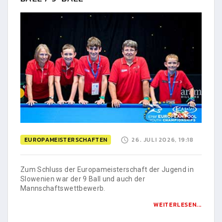
EUROPAMEISTERSCHAFTEN
26. JULI 2026, 19:18
Zum Schluss der Europameisterschaft der Jugend in
Slowenien war der 9 Ball und auch der
Mannschaftswettbewerb.
WEITERLESEN...