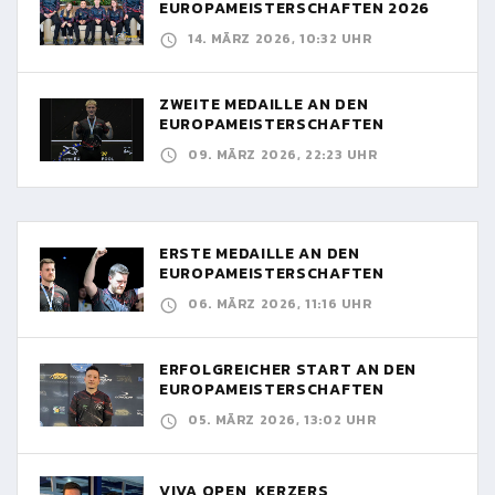
EUROPAMEISTERSCHAFTEN 2026
14. MÄRZ 2026, 10:32 UHR
ZWEITE MEDAILLE AN DEN
EUROPAMEISTERSCHAFTEN
09. MÄRZ 2026, 22:23 UHR
ERSTE MEDAILLE AN DEN
EUROPAMEISTERSCHAFTEN
06. MÄRZ 2026, 11:16 UHR
ERFOLGREICHER START AN DEN
EUROPAMEISTERSCHAFTEN
05. MÄRZ 2026, 13:02 UHR
VIVA OPEN, KERZERS