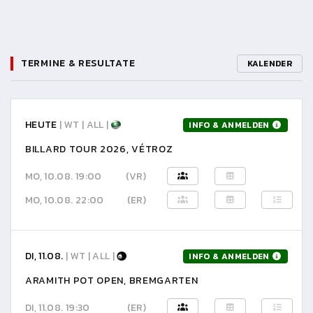
TERMINE & RESULTATE
KALENDER
HEUTE
| WT | ALL |
INFO & ANMELDEN
BILLARD TOUR 2026, VÉTROZ
MO, 10.08. 19:00
(VR)
MO, 10.08. 22:00
(ER)
DI, 11.08.
| WT | ALL |
INFO & ANMELDEN
ARAMITH POT OPEN, BREMGARTEN
DI, 11.08. 19:30
(ER)