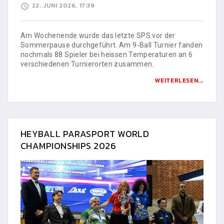
22. JUNI 2026, 17:39
Am Wochenende wurde das letzte SPS vor der
Sommerpause durchgeführt. Am 9-Ball Turnier fanden
nochmals 88 Spieler bei heissen Temperaturen an 6
verschiedenen Turnierorten zusammen.
WEITERLESEN...
HEYBALL PARASPORT WORLD
CHAMPIONSHIPS 2026