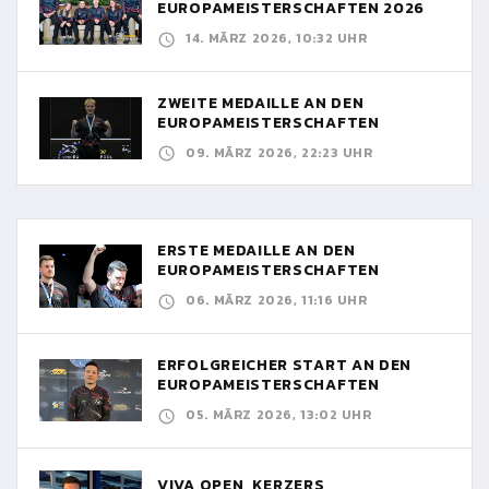
EUROPAMEISTERSCHAFTEN 2026
14. MÄRZ 2026, 10:32 UHR
ZWEITE MEDAILLE AN DEN
EUROPAMEISTERSCHAFTEN
09. MÄRZ 2026, 22:23 UHR
ERSTE MEDAILLE AN DEN
EUROPAMEISTERSCHAFTEN
06. MÄRZ 2026, 11:16 UHR
ERFOLGREICHER START AN DEN
EUROPAMEISTERSCHAFTEN
05. MÄRZ 2026, 13:02 UHR
VIVA OPEN, KERZERS