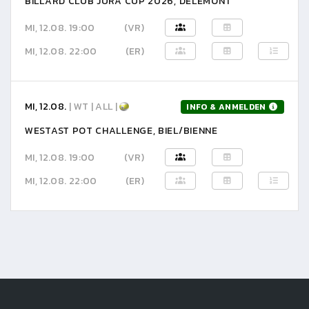
BILLARD CLUB JURA CUP 2026, DELÉMONT
MI, 12.08. 19:00
(VR)
MI, 12.08. 22:00
(ER)
MI, 12.08.
| WT | ALL |
INFO & ANMELDEN
WESTAST POT CHALLENGE, BIEL/BIENNE
MI, 12.08. 19:00
(VR)
MI, 12.08. 22:00
(ER)