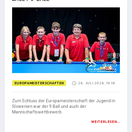
EUROPAMEISTERSCHAFTEN
26. JULI 2026, 19:18
Zum Schluss der Europameisterschaft der Jugend in
Slowenien war der 9 Ball und auch der
Mannschaftswettbewerb.
WEITERLESEN...