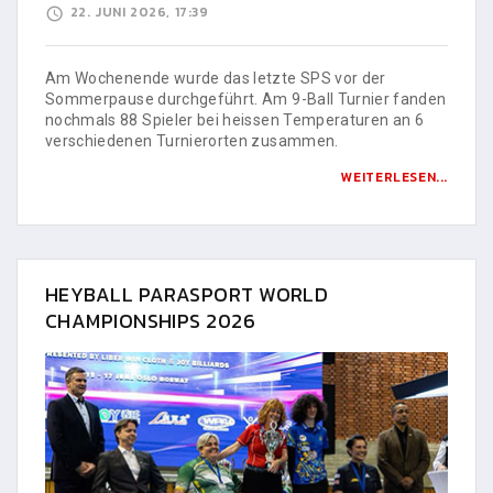
22. JUNI 2026, 17:39
Am Wochenende wurde das letzte SPS vor der
Sommerpause durchgeführt. Am 9-Ball Turnier fanden
nochmals 88 Spieler bei heissen Temperaturen an 6
verschiedenen Turnierorten zusammen.
WEITERLESEN...
HEYBALL PARASPORT WORLD
CHAMPIONSHIPS 2026