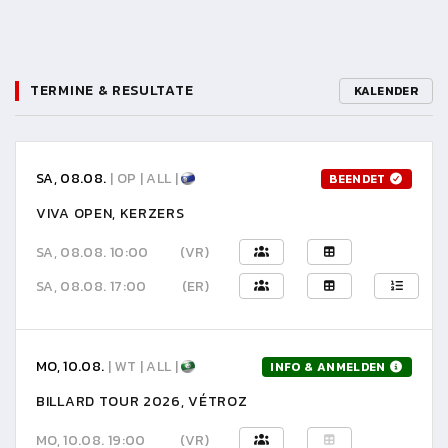
TERMINE & RESULTATE
KALENDER
SA, 08.08.
| OP | ALL |
BEENDET
VIVA OPEN, KERZERS
SA, 08.08. 10:00
(VR)
SA, 08.08. 17:00
(ER)
MO, 10.08.
| WT | ALL |
INFO & ANMELDEN
BILLARD TOUR 2026, VÉTROZ
MO, 10.08. 19:00
(VR)