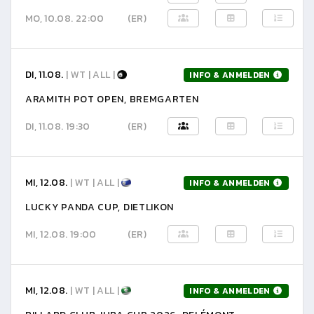
MO, 10.08. 22:00
(ER)
DI, 11.08.
| WT | ALL |
INFO & ANMELDEN
ARAMITH POT OPEN, BREMGARTEN
DI, 11.08. 19:30
(ER)
MI, 12.08.
| WT | ALL |
INFO & ANMELDEN
LUCKY PANDA CUP, DIETLIKON
MI, 12.08. 19:00
(ER)
MI, 12.08.
| WT | ALL |
INFO & ANMELDEN