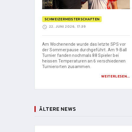
SCHWEIZERMEISTERSCHAFTEN
22. JUNI 2026, 17:39
Am Wochenende wurde das letzte SPS vor
der Sommerpause durchgeführt. Am 9-Ball
Turnier fanden nochmals 88 Spieler bei
heissen Temperaturen an 6 verschiedenen
Turnierorten zusammen.
WEITERLESEN...
ÄLTERE NEWS