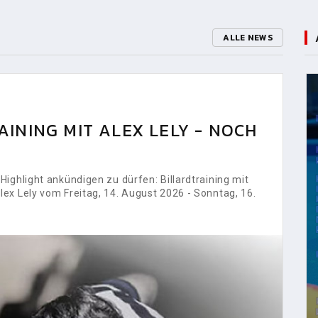
ALLE NEWS
INING MIT ALEX LELY - NOCH
ighlight ankündigen zu dürfen: Billardtraining mit
ex Lely vom Freitag, 14. August 2026 - Sonntag, 16.