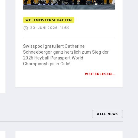
WELTMEISTERSCHAFTEN
20. JUNI 2026, 14:59
Swisspool gratuliert Catherine
Schneeberger ganz herzlich zum Sieg der
2026 Heyball Parasport World
Championships in Oslo!
WEITERLESEN...
ALLE NEWS