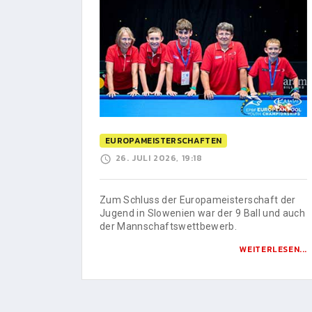
EUROPAMEISTERSCHAFTEN
26. JULI 2026, 19:18
Zum Schluss der Europameisterschaft der
Jugend in Slowenien war der 9 Ball und auch
der Mannschaftswettbewerb.
WEITERLESEN...