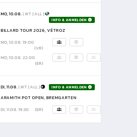
MO, 10.08.
| WT | ALL |
INFO & ANMELDEN
BILLARD TOUR 2026, VÉTROZ
MO, 10.08. 19:00
(VR)
MO, 10.08. 22:00
(ER)
DI, 11.08.
| WT | ALL |
INFO & ANMELDEN
ARAMITH POT OPEN, BREMGARTEN
DI, 11.08. 19:30
(ER)