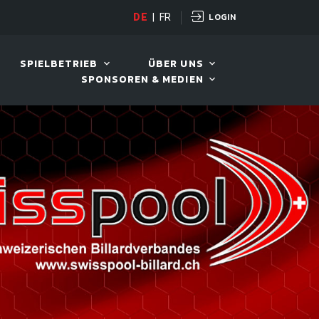
LOGIN
DE
|
FR
LIVE!
VIVA OPEN
SPIELBETRIEB
ÜBER UNS
SPONSOREN & MEDIEN