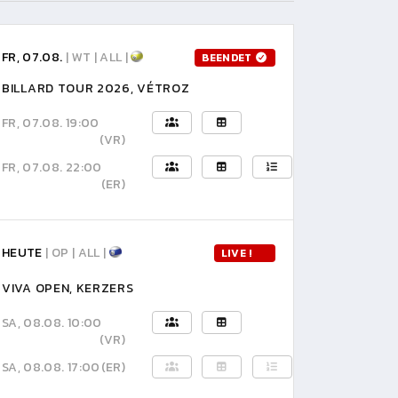
FR, 07.08.
| WT | ALL |
BEENDET
BILLARD TOUR 2026, VÉTROZ
FR, 07.08. 19:00
(VR)
FR, 07.08. 22:00
(ER)
HEUTE
| OP | ALL |
LIVE !
VIVA OPEN, KERZERS
SA, 08.08. 10:00
(VR)
SA, 08.08. 17:00
(ER)