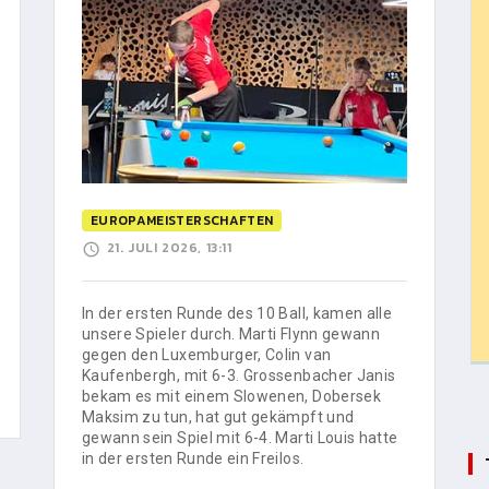
EUROPAMEISTERSCHAFTEN
21. JULI 2026, 13:11
In der ersten Runde des 10 Ball, kamen alle
unsere Spieler durch. Marti Flynn gewann
gegen den Luxemburger, Colin van
Kaufenbergh, mit 6-3. Grossenbacher Janis
bekam es mit einem Slowenen, Dobersek
Maksim zu tun, hat gut gekämpft und
gewann sein Spiel mit 6-4. Marti Louis hatte
in der ersten Runde ein Freilos.