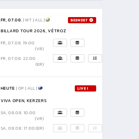
FR, 07.08.
| WT | ALL |
BEENDET
BILLARD TOUR 2026, VÉTROZ
FR, 07.08. 19:00
(VR)
FR, 07.08. 22:00
(ER)
HEUTE
| OP | ALL |
LIVE !
VIVA OPEN, KERZERS
SA, 08.08. 10:00
(VR)
SA, 08.08. 17:00
(ER)