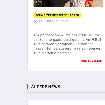
SCHWEIZERMEISTERSCHAFTEN
22. JUNI 2026, 17:39
Am Wochenende wurde das letzte SPS vor
der Sommerpause durchgeführt. Am 9-Ball
Turnier fanden nochmals 88 Spieler bei
heissen Temperaturen an 6 verschiedenen
Turnierorten zusammen.
WEITERLESEN...
ÄLTERE NEWS