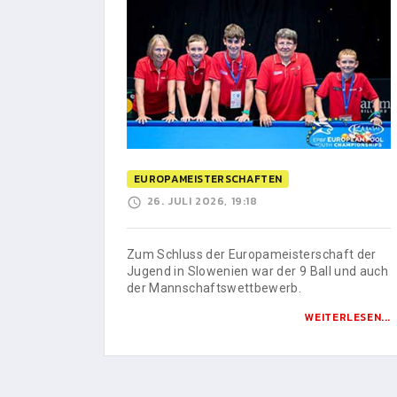
EUROPAMEISTERSCHAFTEN
26. JULI 2026, 19:18
Zum Schluss der Europameisterschaft der
Jugend in Slowenien war der 9 Ball und auch
der Mannschaftswettbewerb.
WEITERLESEN...