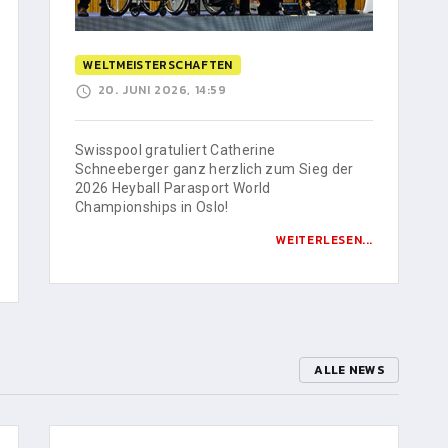
WELTMEISTERSCHAFTEN
20. JUNI 2026, 14:59
Swisspool gratuliert Catherine
Schneeberger ganz herzlich zum Sieg der
2026 Heyball Parasport World
Championships in Oslo!
WEITERLESEN...
ALLE NEWS