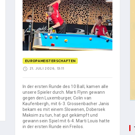
EUROPAMEISTERSCHAFTEN
21. JULI 2026, 13:11
In der ersten Runde des 10 Ball, kamen alle
unsere Spieler durch. Marti Flynn gewann
gegen den Luxemburger, Colin van
Kaufenbergh, mit 6-3. Grossenbacher Janis
bekam es mit einem Slowenen, Dobersek
Maksim zu tun, hat gut gekämpft und
gewann sein Spiel mit 6-4. Marti Louis hatte
in der ersten Runde ein Freilos.