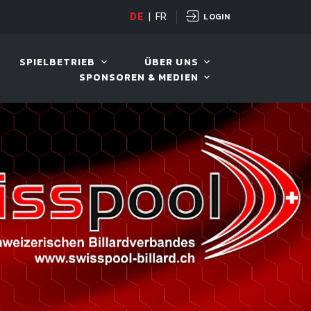
LOGIN
DE
|
FR
LIVE!
VIVA OPEN
SPIELBETRIEB
ÜBER UNS
SPONSOREN & MEDIEN