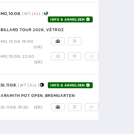
MO, 10.08.
| WT | ALL |
INFO & ANMELDEN
BILLARD TOUR 2026, VÉTROZ
MO, 10.08. 19:00
(VR)
MO, 10.08. 22:00
(ER)
DI, 11.08.
| WT | ALL |
INFO & ANMELDEN
ARAMITH POT OPEN, BREMGARTEN
DI, 11.08. 19:30
(ER)