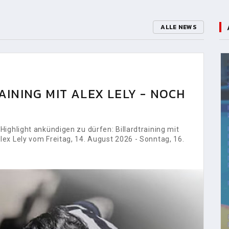
ALLE NEWS
INING MIT ALEX LELY - NOCH
ighlight ankündigen zu dürfen: Billardtraining mit
ex Lely vom Freitag, 14. August 2026 - Sonntag, 16.