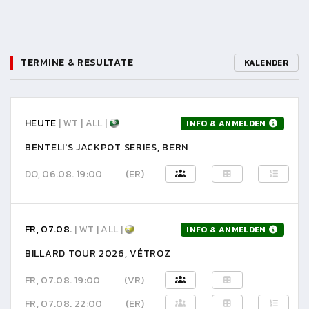
TERMINE & RESULTATE
KALENDER
HEUTE
| WT | ALL |
INFO & ANMELDEN
BENTELI'S JACKPOT SERIES, BERN
DO, 06.08. 19:00
(ER)
FR, 07.08.
| WT | ALL |
INFO & ANMELDEN
BILLARD TOUR 2026, VÉTROZ
FR, 07.08. 19:00
(VR)
FR, 07.08. 22:00
(ER)