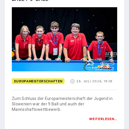
EUROPAMEISTERSCHAFTEN
26. JULI 2026, 19:18
Zum Schluss der Europameisterschaft der Jugend in
Slowenien war der 9 Ball und auch der
Mannschaftswettbewerb.
WEITERLESEN...