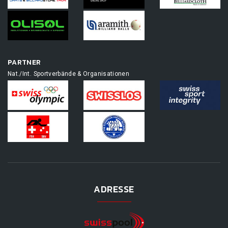
PARTNER
Nat./Int. Sportverbände & Organisationen
ADRESSE