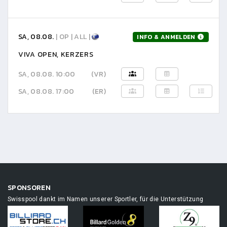
SA, 08.08.
| OP | ALL |
INFO & ANMELDEN
VIVA OPEN, KERZERS
SA, 08.08. 10:00
(VR)
SA, 08.08. 17:00
(ER)
SPONSOREN
Swisspool dankt im Namen unserer Sportler, für die Unterstützung