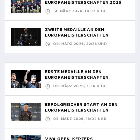
EUROPAMEISTERSCHAFTEN 2026
14. MÄRZ 2026, 10:32 UHR
ZWEITE MEDAILLE AN DEN
EUROPAMEISTERSCHAFTEN
09. MÄRZ 2026, 22:23 UHR
ERSTE MEDAILLE AN DEN
EUROPAMEISTERSCHAFTEN
06. MÄRZ 2026, 11:16 UHR
ERFOLGREICHER START AN DEN
EUROPAMEISTERSCHAFTEN
05. MÄRZ 2026, 13:02 UHR
VIVA OPEN, KERZERS