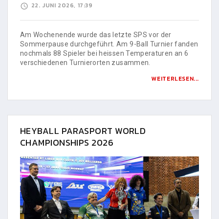
22. JUNI 2026, 17:39
Am Wochenende wurde das letzte SPS vor der
Sommerpause durchgeführt. Am 9-Ball Turnier fanden
nochmals 88 Spieler bei heissen Temperaturen an 6
verschiedenen Turnierorten zusammen.
WEITERLESEN...
HEYBALL PARASPORT WORLD
CHAMPIONSHIPS 2026