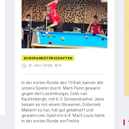
EUROPAMEISTERSCHAFTEN
21. JULI 2026, 13:11
In der ersten Runde des 10 Ball, kamen alle
unsere Spieler durch. Marti Flynn gewann
gegen den Luxemburger, Colin van
Kaufenbergh, mit 6-3. Grossenbacher Janis
bekam es mit einem Slowenen, Dobersek
Maksim zu tun, hat gut gekämpft und
gewann sein Spiel mit 6-4. Marti Louis hatte
in der ersten Runde ein Freilos.