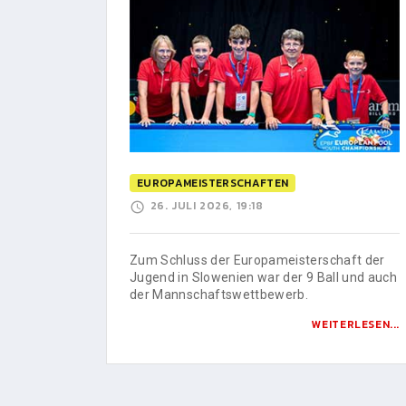
EUROPAMEISTERSCHAFTEN
26. JULI 2026, 19:18
Zum Schluss der Europameisterschaft der
Jugend in Slowenien war der 9 Ball und auch
der Mannschaftswettbewerb.
WEITERLESEN...