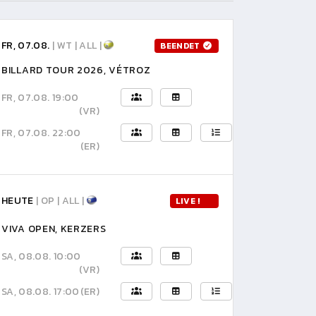
FR, 07.08.
| WT | ALL |
BEENDET
BILLARD TOUR 2026, VÉTROZ
FR, 07.08. 19:00
(VR)
FR, 07.08. 22:00
(ER)
HEUTE
| OP | ALL |
LIVE !
VIVA OPEN, KERZERS
SA, 08.08. 10:00
(VR)
SA, 08.08. 17:00
(ER)