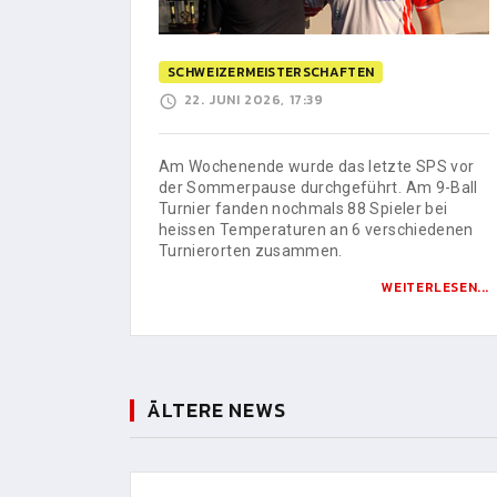
SCHWEIZERMEISTERSCHAFTEN
22. JUNI 2026, 17:39
Am Wochenende wurde das letzte SPS vor
der Sommerpause durchgeführt. Am 9-Ball
Turnier fanden nochmals 88 Spieler bei
heissen Temperaturen an 6 verschiedenen
Turnierorten zusammen.
WEITERLESEN...
ÄLTERE NEWS