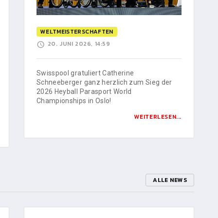
WELTMEISTERSCHAFTEN
20. JUNI 2026, 14:59
Swisspool gratuliert Catherine
Schneeberger ganz herzlich zum Sieg der
2026 Heyball Parasport World
Championships in Oslo!
WEITERLESEN...
ALLE NEWS