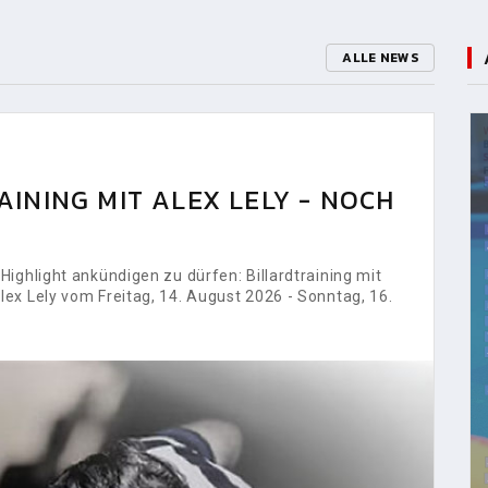
ALLE NEWS
INING MIT ALEX LELY - NOCH
ighlight ankündigen zu dürfen: Billardtraining mit
ex Lely vom Freitag, 14. August 2026 - Sonntag, 16.