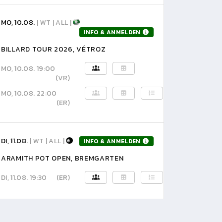
MO, 10.08.
| WT | ALL |
INFO & ANMELDEN
BILLARD TOUR 2026, VÉTROZ
MO, 10.08. 19:00
(VR)
MO, 10.08. 22:00
(ER)
DI, 11.08.
| WT | ALL |
INFO & ANMELDEN
ARAMITH POT OPEN, BREMGARTEN
DI, 11.08. 19:30
(ER)