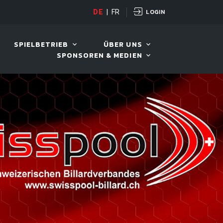
LOGIN
DE
|
FR
LIVE!
VIVA OPEN
SPIELBETRIEB
ÜBER UNS
SPONSOREN & MEDIEN