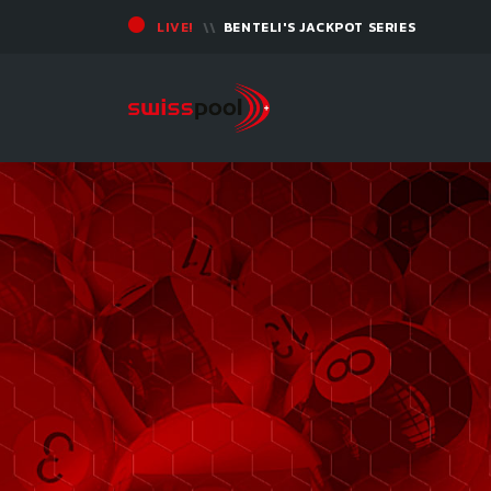
LIVE!
BENTELI'S JACKPOT SERIES