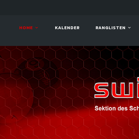
LIVE!
BENTELI'S JACKPOT SERIES
HOME
KALENDER
RANGLISTEN