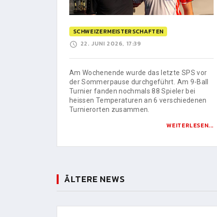
SCHWEIZERMEISTERSCHAFTEN
22. JUNI 2026, 17:39
Am Wochenende wurde das letzte SPS vor
der Sommerpause durchgeführt. Am 9-Ball
Turnier fanden nochmals 88 Spieler bei
heissen Temperaturen an 6 verschiedenen
Turnierorten zusammen.
WEITERLESEN...
ÄLTERE NEWS