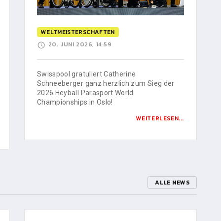
WELTMEISTERSCHAFTEN
20. JUNI 2026, 14:59
Swisspool gratuliert Catherine
Schneeberger ganz herzlich zum Sieg der
2026 Heyball Parasport World
Championships in Oslo!
WEITERLESEN...
ALLE NEWS