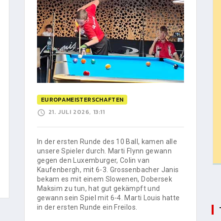
EUROPAMEISTERSCHAFTEN
21. JULI 2026, 13:11
In der ersten Runde des 10 Ball, kamen alle
unsere Spieler durch. Marti Flynn gewann
gegen den Luxemburger, Colin van
Kaufenbergh, mit 6-3. Grossenbacher Janis
bekam es mit einem Slowenen, Dobersek
Maksim zu tun, hat gut gekämpft und
gewann sein Spiel mit 6-4. Marti Louis hatte
in der ersten Runde ein Freilos.