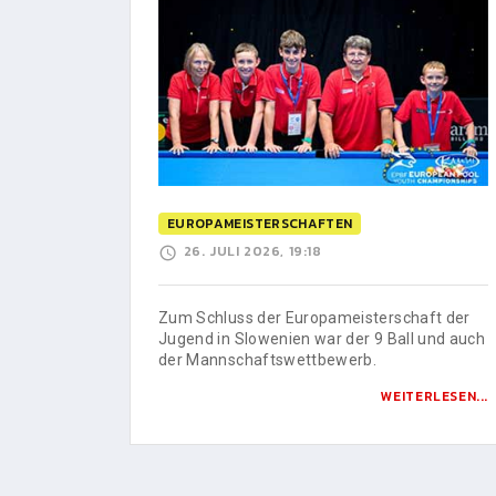
EUROPAMEISTERSCHAFTEN
26. JULI 2026, 19:18
Zum Schluss der Europameisterschaft der
Jugend in Slowenien war der 9 Ball und auch
der Mannschaftswettbewerb.
WEITERLESEN...