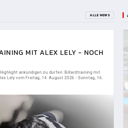
ALLE NEWS
INING MIT ALEX LELY - NOCH
ighlight ankündigen zu dürfen: Billardtraining mit
ex Lely vom Freitag, 14. August 2026 - Sonntag, 16.