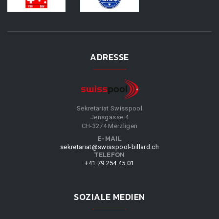
ADRESSE
Sekretariat Swisspool
Jensgasse 4
CH-3274 Merzligen
E-MAIL
sekretariat@swisspool-billard.ch
TELEFON
+41 79 254 45 01
SOZIALE MEDIEN