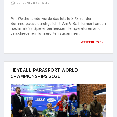
22. JUNI 2026, 17:39
Am Wochenende wurde das letzte SPS vor der
Sommerpause durchgeführt. Am 9-Ball Turnier fanden
nochmals 88 Spieler bei heissen Temperaturen an 6
verschiedenen Turnierorten zusammen.
WEITERLESEN...
HEYBALL PARASPORT WORLD
CHAMPIONSHIPS 2026