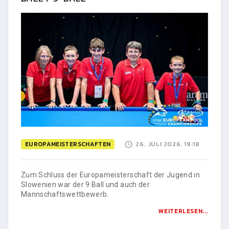
EUROPAMEISTERSCHAFTEN
26. JULI 2026, 19:18
Zum Schluss der Europameisterschaft der Jugend in
Slowenien war der 9 Ball und auch der
Mannschaftswettbewerb.
WEITERLESEN...