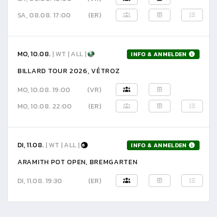
SA, 08.08. 17:00
(ER)
MO, 10.08.
| WT | ALL |
INFO & ANMELDEN
BILLARD TOUR 2026, VÉTROZ
MO, 10.08. 19:00
(VR)
MO, 10.08. 22:00
(ER)
DI, 11.08.
| WT | ALL |
INFO & ANMELDEN
ARAMITH POT OPEN, BREMGARTEN
DI, 11.08. 19:30
(ER)