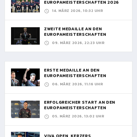
EUROPAMEISTERSCHAFTEN 2026
14. MÄRZ 2026, 10:32 UHR
ZWEITE MEDAILLE AN DEN
EUROPAMEISTERSCHAFTEN
09. MÄRZ 2026, 22:23 UHR
ERSTE MEDAILLE AN DEN
EUROPAMEISTERSCHAFTEN
06. MÄRZ 2026, 11:16 UHR
ERFOLGREICHER START AN DEN
EUROPAMEISTERSCHAFTEN
05. MÄRZ 2026, 13:02 UHR
VIVA OPEN, KERZERS