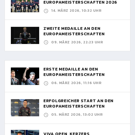
EUROPAMEISTERSCHAFTEN 2026
14. MÄRZ 2026, 10:32 UHR
ZWEITE MEDAILLE AN DEN
EUROPAMEISTERSCHAFTEN
09. MÄRZ 2026, 22:23 UHR
ERSTE MEDAILLE AN DEN
EUROPAMEISTERSCHAFTEN
06. MÄRZ 2026, 11:16 UHR
ERFOLGREICHER START AN DEN
EUROPAMEISTERSCHAFTEN
05. MÄRZ 2026, 13:02 UHR
VIVA OPEN, KERZERS