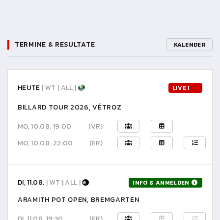
TERMINE & RESULTATE
KALENDER
HEUTE
| WT | ALL |
LIVE !
BILLARD TOUR 2026, VÉTROZ
MO, 10.08. 19:00
(VR)
MO, 10.08. 22:00
(ER)
DI, 11.08.
| WT | ALL |
INFO & ANMELDEN
ARAMITH POT OPEN, BREMGARTEN
DI, 11.08. 19:30
(ER)