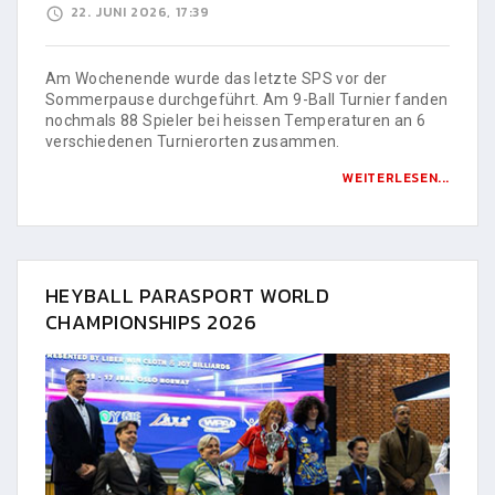
22. JUNI 2026, 17:39
Am Wochenende wurde das letzte SPS vor der
Sommerpause durchgeführt. Am 9-Ball Turnier fanden
nochmals 88 Spieler bei heissen Temperaturen an 6
verschiedenen Turnierorten zusammen.
WEITERLESEN...
HEYBALL PARASPORT WORLD
CHAMPIONSHIPS 2026