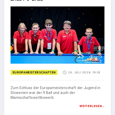
EUROPAMEISTERSCHAFTEN
26. JULI 2026, 19:18
Zum Schluss der Europameisterschaft der Jugend in
Slowenien war der 9 Ball und auch der
Mannschaftswettbewerb.
WEITERLESEN...