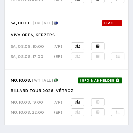
SA, 08.08.
| OP | ALL |
LIVE !
VIVA OPEN, KERZERS
SA, 08.08. 10:00
(VR)
SA, 08.08. 17:00
(ER)
MO, 10.08.
| WT | ALL |
INFO & ANMELDEN
BILLARD TOUR 2026, VÉTROZ
MO, 10.08. 19:00
(VR)
MO, 10.08. 22:00
(ER)