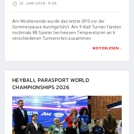
22. JUNI 2026, 17:39
Am Wochenende wurde das letzte SPS vor der
Sommerpause durchgeführt. Am 9-Ball Turnier fanden
nochmals 88 Spieler bei heissen Temperaturen an 6
verschiedenen Turnierorten zusammen.
WEITERLESEN...
HEYBALL PARASPORT WORLD
CHAMPIONSHIPS 2026