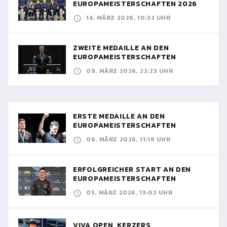
EUROPAMEISTERSCHAFTEN 2026
14. MÄRZ 2026, 10:32 UHR
ZWEITE MEDAILLE AN DEN
EUROPAMEISTERSCHAFTEN
09. MÄRZ 2026, 22:23 UHR
ERSTE MEDAILLE AN DEN
EUROPAMEISTERSCHAFTEN
06. MÄRZ 2026, 11:16 UHR
ERFOLGREICHER START AN DEN
EUROPAMEISTERSCHAFTEN
05. MÄRZ 2026, 13:02 UHR
VIVA OPEN, KERZERS