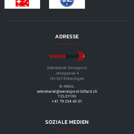
ADRESSE
Sekretariat Swisspool
Jensgasse 4
CH-3274 Merzligen
E-MAIL
sekretariat@swisspool-billard.ch
TELEFON
+41 79 254 45 01
SOZIALE MEDIEN