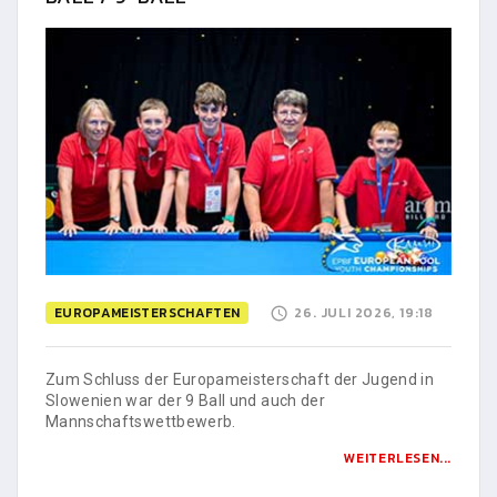
EUROPAMEISTERSCHAFTEN
26. JULI 2026, 19:18
Zum Schluss der Europameisterschaft der Jugend in
Slowenien war der 9 Ball und auch der
Mannschaftswettbewerb.
WEITERLESEN...