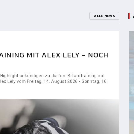
ALLE NEWS
INING MIT ALEX LELY - NOCH
ighlight ankündigen zu dürfen: Billardtraining mit
ex Lely vom Freitag, 14. August 2026 - Sonntag, 16.