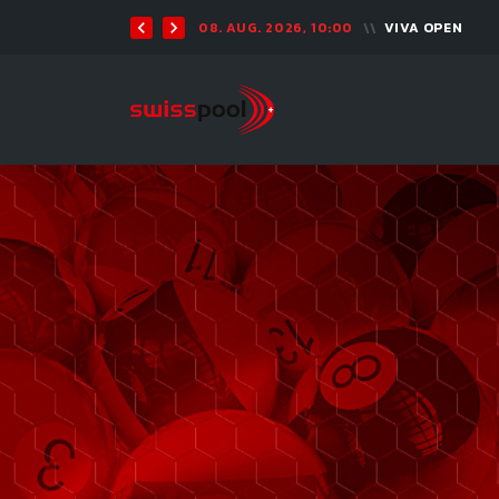
08. AUG. 2026, 10:00
VIVA OPEN