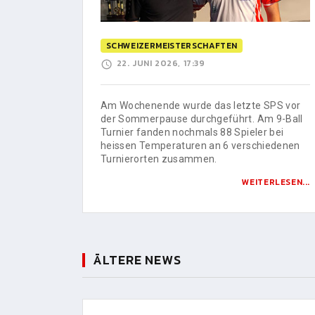
SCHWEIZERMEISTERSCHAFTEN
22. JUNI 2026, 17:39
Am Wochenende wurde das letzte SPS vor
der Sommerpause durchgeführt. Am 9-Ball
Turnier fanden nochmals 88 Spieler bei
heissen Temperaturen an 6 verschiedenen
Turnierorten zusammen.
WEITERLESEN...
ÄLTERE NEWS