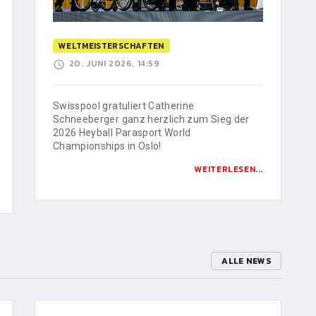
WELTMEISTERSCHAFTEN
20. JUNI 2026, 14:59
Swisspool gratuliert Catherine
Schneeberger ganz herzlich zum Sieg der
2026 Heyball Parasport World
Championships in Oslo!
WEITERLESEN...
ALLE NEWS