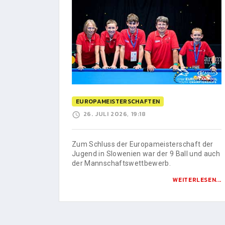
EUROPAMEISTERSCHAFTEN
26. JULI 2026, 19:18
Zum Schluss der Europameisterschaft der
Jugend in Slowenien war der 9 Ball und auch
der Mannschaftswettbewerb.
WEITERLESEN...