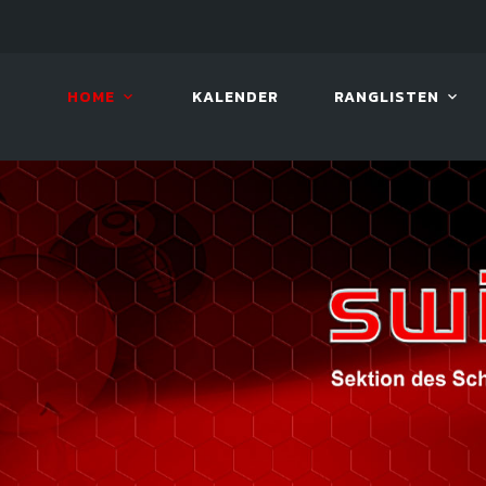
10. AUG. 2026, 19:00
BILLAR
HOME
KALENDER
RANGLISTEN