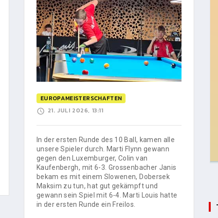
EUROPAMEISTERSCHAFTEN
21. JULI 2026, 13:11
In der ersten Runde des 10 Ball, kamen alle
unsere Spieler durch. Marti Flynn gewann
gegen den Luxemburger, Colin van
Kaufenbergh, mit 6-3. Grossenbacher Janis
bekam es mit einem Slowenen, Dobersek
Maksim zu tun, hat gut gekämpft und
gewann sein Spiel mit 6-4. Marti Louis hatte
in der ersten Runde ein Freilos.