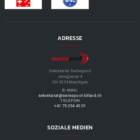
ADRESSE
Sekretariat Swisspool
Jensgasse 4
CH-3274 Merzligen
E-MAIL
sekretariat@swisspool-billard.ch
TELEFON
+41 79 254 45 01
SOZIALE MEDIEN