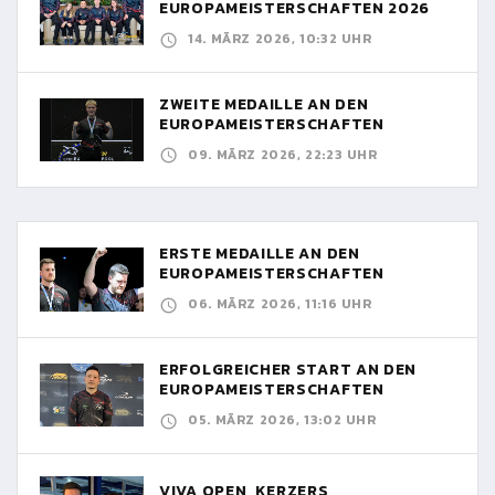
EUROPAMEISTERSCHAFTEN 2026
14. MÄRZ 2026, 10:32 UHR
ZWEITE MEDAILLE AN DEN
EUROPAMEISTERSCHAFTEN
09. MÄRZ 2026, 22:23 UHR
ERSTE MEDAILLE AN DEN
EUROPAMEISTERSCHAFTEN
06. MÄRZ 2026, 11:16 UHR
ERFOLGREICHER START AN DEN
EUROPAMEISTERSCHAFTEN
05. MÄRZ 2026, 13:02 UHR
VIVA OPEN, KERZERS