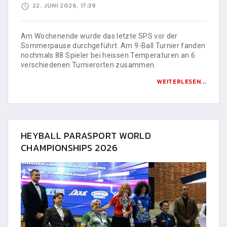
22. JUNI 2026, 17:39
Am Wochenende wurde das letzte SPS vor der
Sommerpause durchgeführt. Am 9-Ball Turnier fanden
nochmals 88 Spieler bei heissen Temperaturen an 6
verschiedenen Turnierorten zusammen.
WEITERLESEN...
HEYBALL PARASPORT WORLD
CHAMPIONSHIPS 2026