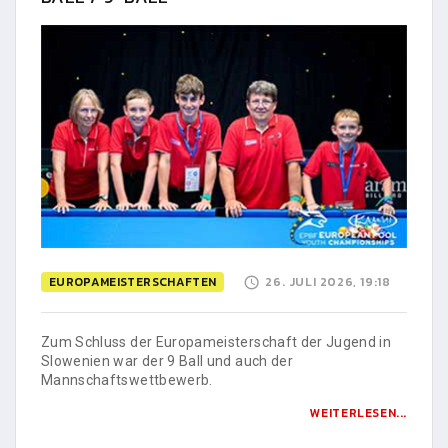
EUROPAMEISTERSCHAFTEN
26. JULI 2026, 19:18
Zum Schluss der Europameisterschaft der Jugend in
Slowenien war der 9 Ball und auch der
Mannschaftswettbewerb.
WEITERLESEN...