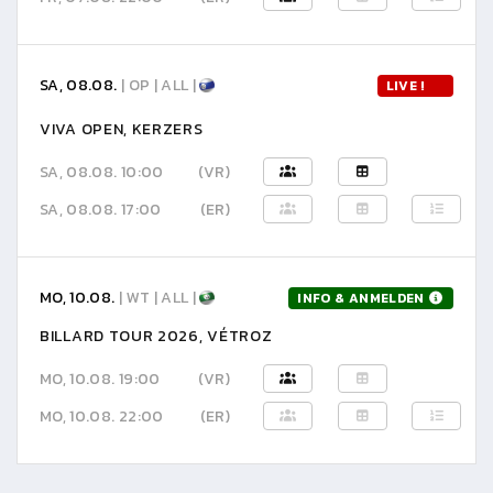
SA, 08.08.
| OP | ALL |
LIVE !
VIVA OPEN, KERZERS
SA, 08.08. 10:00
(VR)
SA, 08.08. 17:00
(ER)
MO, 10.08.
| WT | ALL |
INFO & ANMELDEN
BILLARD TOUR 2026, VÉTROZ
MO, 10.08. 19:00
(VR)
MO, 10.08. 22:00
(ER)