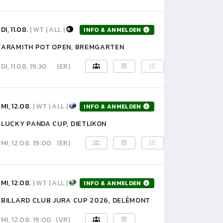
DI, 11.08.
| WT | ALL |
INFO & ANMELDEN
ARAMITH POT OPEN, BREMGARTEN
DI, 11.08. 19:30
(ER)
MI, 12.08.
| WT | ALL |
INFO & ANMELDEN
LUCKY PANDA CUP, DIETLIKON
MI, 12.08. 19:00
(ER)
MI, 12.08.
| WT | ALL |
INFO & ANMELDEN
BILLARD CLUB JURA CUP 2026, DELÉMONT
MI, 12.08. 19:00
(VR)