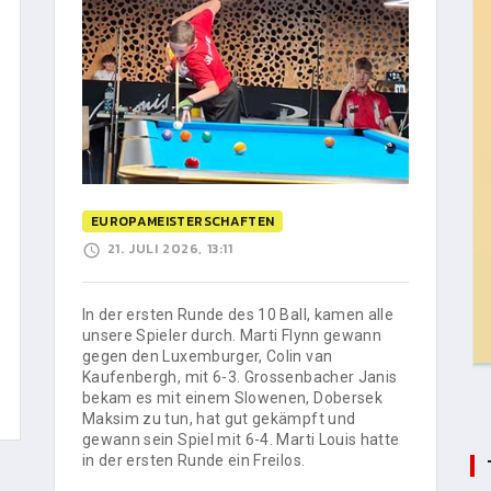
EUROPAMEISTERSCHAFTEN
21. JULI 2026, 13:11
In der ersten Runde des 10 Ball, kamen alle
unsere Spieler durch. Marti Flynn gewann
gegen den Luxemburger, Colin van
Kaufenbergh, mit 6-3. Grossenbacher Janis
bekam es mit einem Slowenen, Dobersek
Maksim zu tun, hat gut gekämpft und
gewann sein Spiel mit 6-4. Marti Louis hatte
in der ersten Runde ein Freilos.