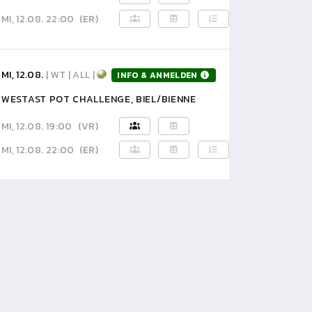
MI, 12.08. 22:00
(ER)
MI, 12.08.
| WT | ALL |
INFO & ANMELDEN
WESTAST POT CHALLENGE, BIEL/BIENNE
MI, 12.08. 19:00
(VR)
MI, 12.08. 22:00
(ER)