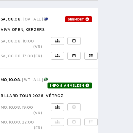
SA, 08.08.
| OP | ALL |
BEENDET
VIVA OPEN, KERZERS
SA, 08.08. 10:00
(VR)
SA, 08.08. 17:00
(ER)
MO, 10.08.
| WT | ALL |
INFO & ANMELDEN
BILLARD TOUR 2026, VÉTROZ
MO, 10.08. 19:00
(VR)
MO, 10.08. 22:00
(ER)