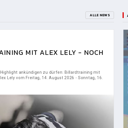
ALLE NEWS
INING MIT ALEX LELY - NOCH
ighlight ankündigen zu dürfen: Billardtraining mit
ex Lely vom Freitag, 14. August 2026 - Sonntag, 16.