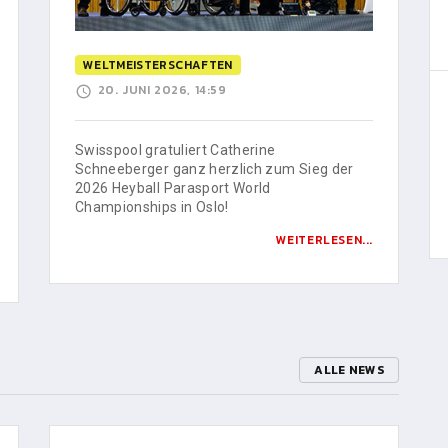
WELTMEISTERSCHAFTEN
20. JUNI 2026, 14:59
Swisspool gratuliert Catherine
Schneeberger ganz herzlich zum Sieg der
2026 Heyball Parasport World
Championships in Oslo!
WEITERLESEN...
ALLE NEWS