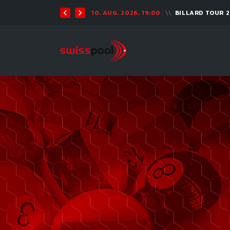
11. AUG. 2026, 19:30
ARAMITH POT O