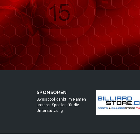
SPONSOREN
Swisspool dankt im Namen
unserer Sportler, für die
Unterstützung