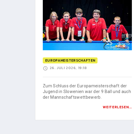
EUROPAMEISTERSCHAFTEN
26. JULI 2026, 19:18
Zum Schluss der Europameisterschaft der
Jugend in Slowenien war der 9 Ball und auch
der Mannschaftswettbewerb.
WEITERLESEN...