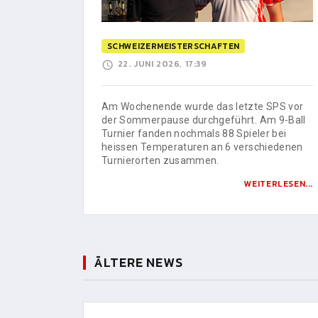
SCHWEIZERMEISTERSCHAFTEN
22. JUNI 2026, 17:39
Am Wochenende wurde das letzte SPS vor
der Sommerpause durchgeführt. Am 9-Ball
Turnier fanden nochmals 88 Spieler bei
heissen Temperaturen an 6 verschiedenen
Turnierorten zusammen.
WEITERLESEN...
ÄLTERE NEWS