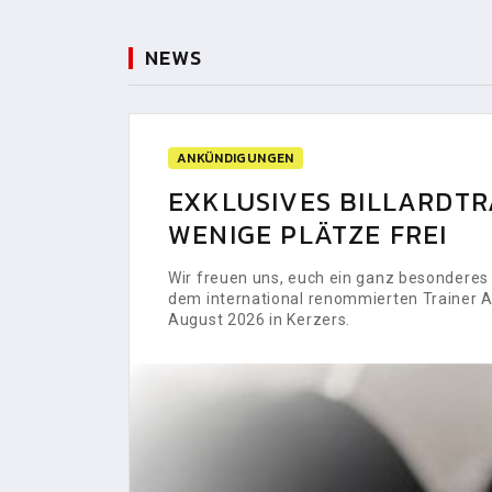
NEWS
ANKÜNDIGUNGEN
EXKLUSIVES BILLARDTRA
WENIGE PLÄTZE FREI
Wir freuen uns, euch ein ganz besonderes H
dem international renommierten Trainer Al
August 2026 in Kerzers.