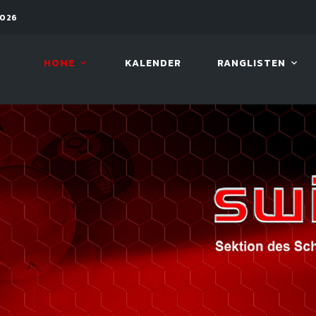
PEN
12. AUG. 2026, 19:00
LUCKY 
HOME
KALENDER
RANGLISTEN