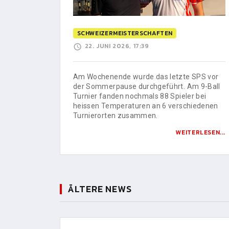
SCHWEIZERMEISTERSCHAFTEN
22. JUNI 2026, 17:39
Am Wochenende wurde das letzte SPS vor
der Sommerpause durchgeführt. Am 9-Ball
Turnier fanden nochmals 88 Spieler bei
heissen Temperaturen an 6 verschiedenen
Turnierorten zusammen.
WEITERLESEN...
ÄLTERE NEWS