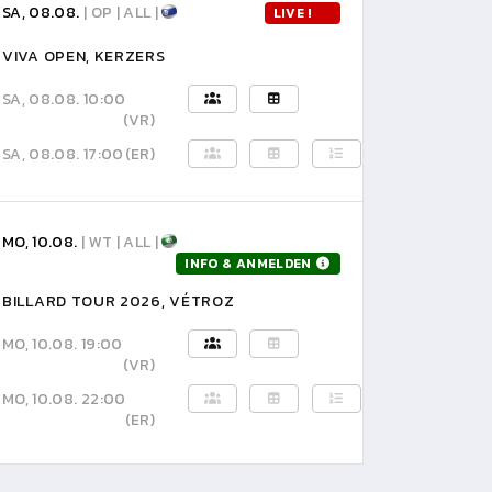
SA, 08.08.
| OP | ALL |
LIVE !
VIVA OPEN, KERZERS
SA, 08.08. 10:00
(VR)
SA, 08.08. 17:00
(ER)
MO, 10.08.
| WT | ALL |
INFO & ANMELDEN
BILLARD TOUR 2026, VÉTROZ
MO, 10.08. 19:00
(VR)
MO, 10.08. 22:00
(ER)