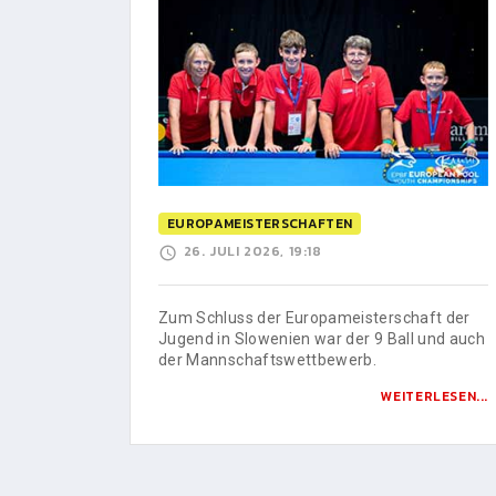
EUROPAMEISTERSCHAFTEN
26. JULI 2026, 19:18
Zum Schluss der Europameisterschaft der
Jugend in Slowenien war der 9 Ball und auch
der Mannschaftswettbewerb.
WEITERLESEN...