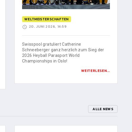
WELTMEISTERSCHAFTEN
20. JUNI 2026, 14:59
Swisspool gratuliert Catherine
Schneeberger ganz herzlich zum Sieg der
2026 Heyball Parasport World
Championships in Oslo!
WEITERLESEN...
ALLE NEWS