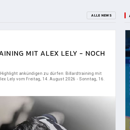
ALLE NEWS
INING MIT ALEX LELY - NOCH
ighlight ankündigen zu dürfen: Billardtraining mit
ex Lely vom Freitag, 14. August 2026 - Sonntag, 16.