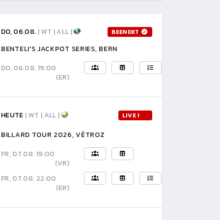
DO, 06.08.
| WT | ALL |
BEENDET
BENTELI'S JACKPOT SERIES, BERN
DO, 06.08. 19:00
(ER)
HEUTE
| WT | ALL |
LIVE !
BILLARD TOUR 2026, VÉTROZ
FR, 07.08. 19:00
(VR)
FR, 07.08. 22:00
(ER)