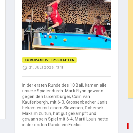
EUROPAMEISTERSCHAFTEN
21. JULI 2026, 13:11
In der ersten Runde des 10 Ball, kamen alle
unsere Spieler durch. Marti Flynn gewann
gegen den Luxemburger, Colin van
Kaufenbergh, mit 6-3. Grossenbacher Janis
bekam es mit einem Slowenen, Dobersek
Maksim zu tun, hat gut gekämpft und
gewann sein Spiel mit 6-4. Marti Louis hatte
in der ersten Runde ein Freilos.