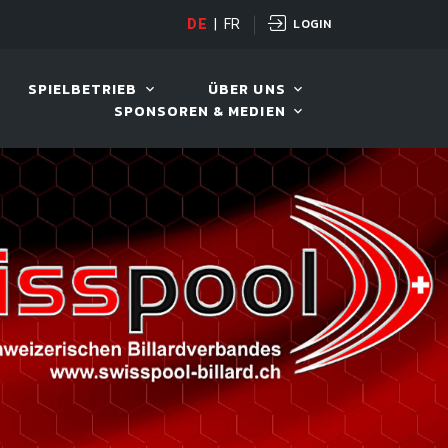
LOGIN
DE
|
FR
LIVE!
BILLARD TOUR 202
SPIELBETRIEB
ÜBER UNS
SPONSOREN & MEDIEN