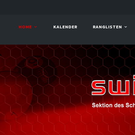
LIVE!
BILLARD TOUR 2026
HOME
KALENDER
RANGLISTEN