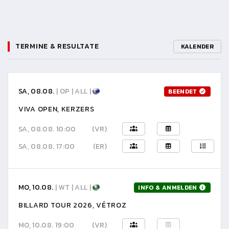
TERMINE & RESULTATE
KALENDER
SA, 08.08.
| OP | ALL |
BEENDET
VIVA OPEN, KERZERS
SA, 08.08. 10:00
(VR)
SA, 08.08. 17:00
(ER)
MO, 10.08.
| WT | ALL |
INFO & ANMELDEN
BILLARD TOUR 2026, VÉTROZ
MO, 10.08. 19:00
(VR)