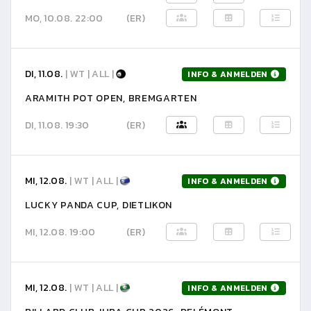
MO, 10.08. 22:00
(ER)
DI, 11.08.
| WT | ALL |
INFO & ANMELDEN
ARAMITH POT OPEN, BREMGARTEN
DI, 11.08. 19:30
(ER)
MI, 12.08.
| WT | ALL |
INFO & ANMELDEN
LUCKY PANDA CUP, DIETLIKON
MI, 12.08. 19:00
(ER)
MI, 12.08.
| WT | ALL |
INFO & ANMELDEN