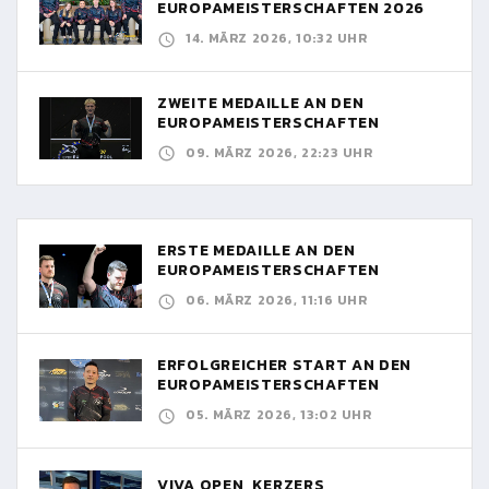
EUROPAMEISTERSCHAFTEN 2026
14. MÄRZ 2026, 10:32 UHR
ZWEITE MEDAILLE AN DEN
EUROPAMEISTERSCHAFTEN
09. MÄRZ 2026, 22:23 UHR
ERSTE MEDAILLE AN DEN
EUROPAMEISTERSCHAFTEN
06. MÄRZ 2026, 11:16 UHR
ERFOLGREICHER START AN DEN
EUROPAMEISTERSCHAFTEN
05. MÄRZ 2026, 13:02 UHR
VIVA OPEN, KERZERS