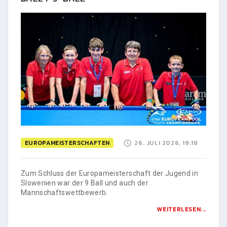
EUROPAMEISTERSCHAFTEN
26. JULI 2026, 19:18
Zum Schluss der Europameisterschaft der Jugend in
Slowenien war der 9 Ball und auch der
Mannschaftswettbewerb.
WEITERLESEN...