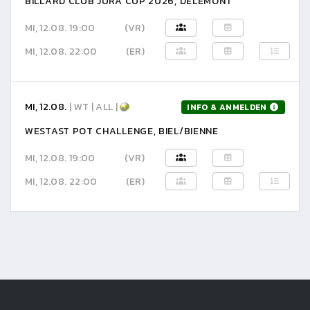
BILLARD CLUB JURA CUP 2026, DELÉMONT
MI, 12.08. 19:00
(VR)
MI, 12.08. 22:00
(ER)
MI, 12.08.
| WT | ALL |
INFO & ANMELDEN
WESTAST POT CHALLENGE, BIEL/BIENNE
MI, 12.08. 19:00
(VR)
MI, 12.08. 22:00
(ER)