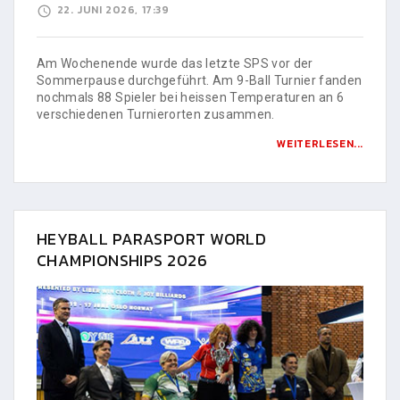
22. JUNI 2026, 17:39
Am Wochenende wurde das letzte SPS vor der
Sommerpause durchgeführt. Am 9-Ball Turnier fanden
nochmals 88 Spieler bei heissen Temperaturen an 6
verschiedenen Turnierorten zusammen.
WEITERLESEN...
HEYBALL PARASPORT WORLD
CHAMPIONSHIPS 2026