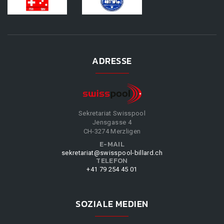
ADRESSE
Sekretariat Swisspool
Jensgasse 4
CH-3274 Merzligen
E-MAIL
sekretariat@swisspool-billard.ch
TELEFON
+41 79 254 45 01
SOZIALE MEDIEN