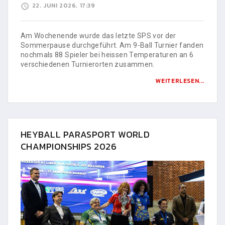
22. JUNI 2026, 17:39
Am Wochenende wurde das letzte SPS vor der
Sommerpause durchgeführt. Am 9-Ball Turnier fanden
nochmals 88 Spieler bei heissen Temperaturen an 6
verschiedenen Turnierorten zusammen.
WEITERLESEN...
HEYBALL PARASPORT WORLD
CHAMPIONSHIPS 2026