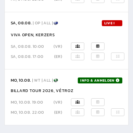
SA, 08.08.
| OP | ALL |
LIVE !
VIVA OPEN, KERZERS
SA, 08.08. 10:00
(VR)
SA, 08.08. 17:00
(ER)
MO, 10.08.
| WT | ALL |
INFO & ANMELDEN
BILLARD TOUR 2026, VÉTROZ
MO, 10.08. 19:00
(VR)
MO, 10.08. 22:00
(ER)