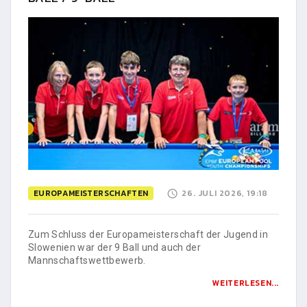
EUROPAMEISTERSCHAFTEN
26. JULI 2026, 19:18
Zum Schluss der Europameisterschaft der Jugend in
Slowenien war der 9 Ball und auch der
Mannschaftswettbewerb.
WEITERLESEN...