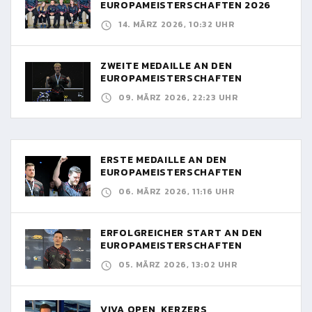
EUROPAMEISTERSCHAFTEN 2026
14. MÄRZ 2026, 10:32 UHR
ZWEITE MEDAILLE AN DEN
EUROPAMEISTERSCHAFTEN
09. MÄRZ 2026, 22:23 UHR
ERSTE MEDAILLE AN DEN
EUROPAMEISTERSCHAFTEN
06. MÄRZ 2026, 11:16 UHR
ERFOLGREICHER START AN DEN
EUROPAMEISTERSCHAFTEN
05. MÄRZ 2026, 13:02 UHR
VIVA OPEN, KERZERS