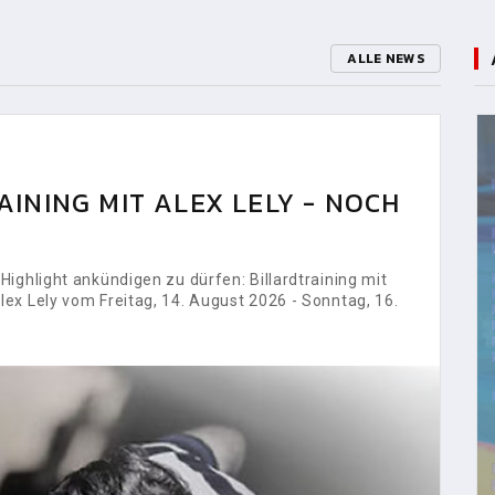
ALLE NEWS
INING MIT ALEX LELY - NOCH
ighlight ankündigen zu dürfen: Billardtraining mit
ex Lely vom Freitag, 14. August 2026 - Sonntag, 16.