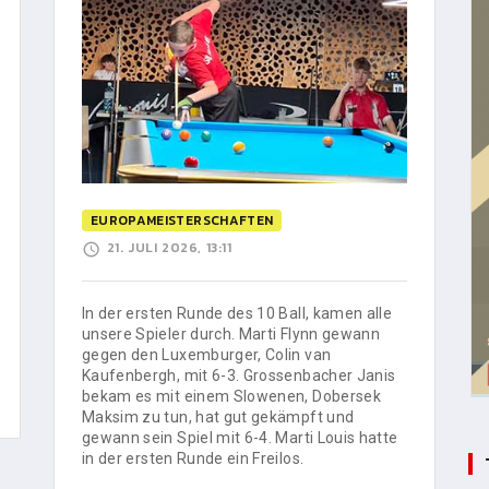
EUROPAMEISTERSCHAFTEN
21. JULI 2026, 13:11
In der ersten Runde des 10 Ball, kamen alle
unsere Spieler durch. Marti Flynn gewann
gegen den Luxemburger, Colin van
Kaufenbergh, mit 6-3. Grossenbacher Janis
bekam es mit einem Slowenen, Dobersek
Maksim zu tun, hat gut gekämpft und
gewann sein Spiel mit 6-4. Marti Louis hatte
in der ersten Runde ein Freilos.