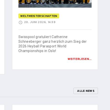
WELTMEISTERSCHAFTEN
20. JUNI 2026, 14:59
Swisspool gratuliert Catherine
Schneeberger ganz herzlich zum Sieg der
2026 Heyball Parasport World
Championships in Oslo!
WEITERLESEN...
ALLE NEWS