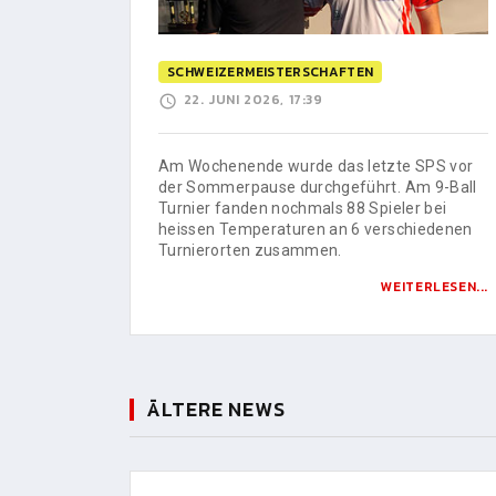
SCHWEIZERMEISTERSCHAFTEN
22. JUNI 2026, 17:39
Am Wochenende wurde das letzte SPS vor
der Sommerpause durchgeführt. Am 9-Ball
Turnier fanden nochmals 88 Spieler bei
heissen Temperaturen an 6 verschiedenen
Turnierorten zusammen.
WEITERLESEN...
ÄLTERE NEWS