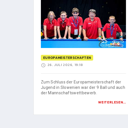
EUROPAMEISTERSCHAFTEN
26. JULI 2026, 19:18
Zum Schluss der Europameisterschaft der
Jugend in Slowenien war der 9 Ball und auch
der Mannschaftswettbewerb.
WEITERLESEN...