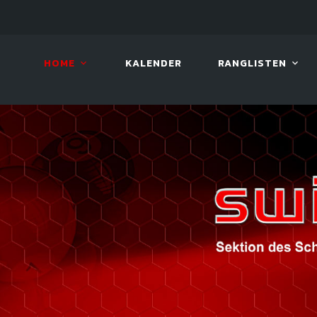
08. AUG. 2026, 10:00
VIVA 
HOME
KALENDER
RANGLISTEN