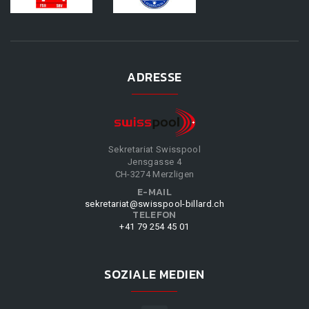
ADRESSE
Sekretariat Swisspool
Jensgasse 4
CH-3274 Merzligen
E-MAIL
sekretariat@swisspool-billard.ch
TELEFON
+41 79 254 45 01
SOZIALE MEDIEN