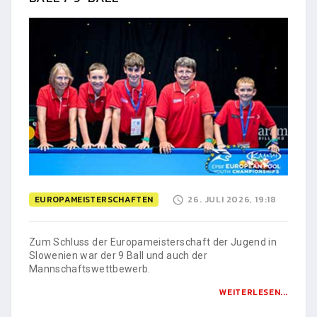
EUROPAMEISTERSCHAFTEN
26. JULI 2026, 19:18
Zum Schluss der Europameisterschaft der Jugend in
Slowenien war der 9 Ball und auch der
Mannschaftswettbewerb.
WEITERLESEN...