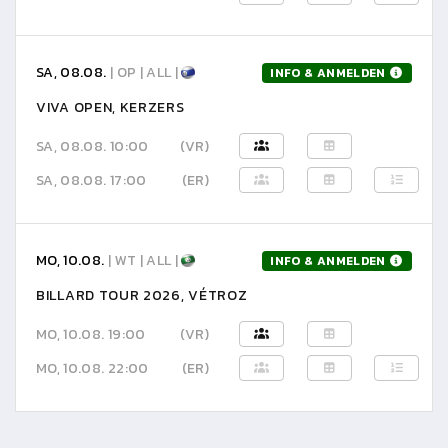
SA, 08.08.
| OP | ALL |
INFO & ANMELDEN
VIVA OPEN, KERZERS
SA, 08.08. 10:00
(VR)
SA, 08.08. 17:00
(ER)
MO, 10.08.
| WT | ALL |
INFO & ANMELDEN
BILLARD TOUR 2026, VÉTROZ
MO, 10.08. 19:00
(VR)
MO, 10.08. 22:00
(ER)