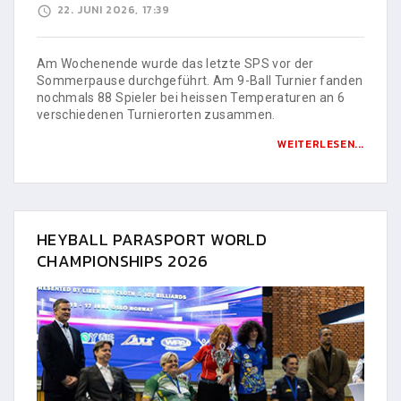
22. JUNI 2026, 17:39
Am Wochenende wurde das letzte SPS vor der
Sommerpause durchgeführt. Am 9-Ball Turnier fanden
nochmals 88 Spieler bei heissen Temperaturen an 6
verschiedenen Turnierorten zusammen.
WEITERLESEN...
HEYBALL PARASPORT WORLD
CHAMPIONSHIPS 2026