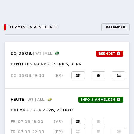
TERMINE & RESULTATE
KALENDER
DO, 06.08.
| WT | ALL |
BEENDET
BENTELI'S JACKPOT SERIES, BERN
DO, 06.08. 19:00
(ER)
HEUTE
| WT | ALL |
INFO & ANMELDEN
BILLARD TOUR 2026, VÉTROZ
FR, 07.08. 19:00
(VR)
FR, 07.08. 22:00
(ER)