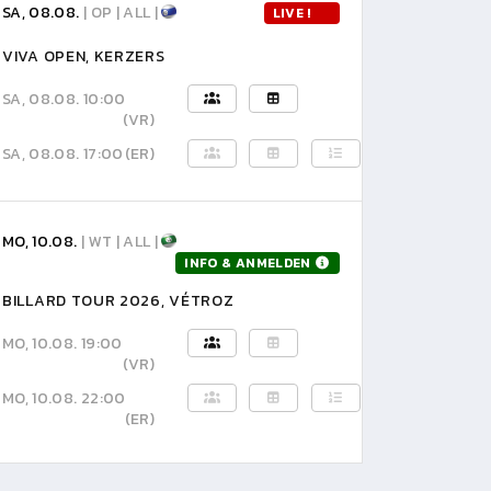
SA, 08.08.
| OP | ALL |
LIVE !
VIVA OPEN, KERZERS
SA, 08.08. 10:00
(VR)
SA, 08.08. 17:00
(ER)
MO, 10.08.
| WT | ALL |
INFO & ANMELDEN
BILLARD TOUR 2026, VÉTROZ
MO, 10.08. 19:00
(VR)
MO, 10.08. 22:00
(ER)