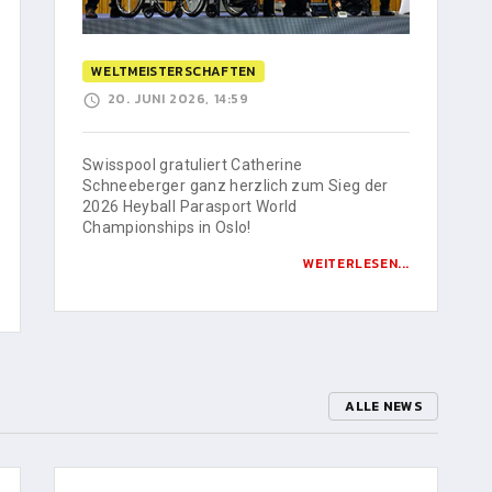
WELTMEISTERSCHAFTEN
20. JUNI 2026, 14:59
Swisspool gratuliert Catherine
Schneeberger ganz herzlich zum Sieg der
2026 Heyball Parasport World
Championships in Oslo!
WEITERLESEN...
ALLE NEWS