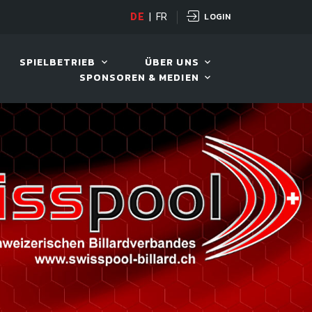
LOGIN
DE
|
FR
LIVE!
BILLARD TOUR 202
SPIELBETRIEB
ÜBER UNS
SPONSOREN & MEDIEN