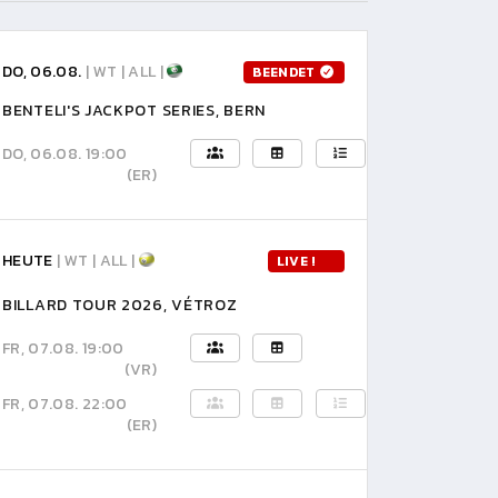
DO, 06.08.
| WT | ALL |
BEENDET
BENTELI'S JACKPOT SERIES, BERN
DO, 06.08. 19:00
(ER)
HEUTE
| WT | ALL |
LIVE !
BILLARD TOUR 2026, VÉTROZ
FR, 07.08. 19:00
(VR)
FR, 07.08. 22:00
(ER)