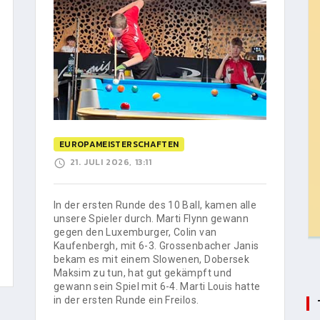
EUROPAMEISTERSCHAFTEN
21. JULI 2026, 13:11
In der ersten Runde des 10 Ball, kamen alle
unsere Spieler durch. Marti Flynn gewann
gegen den Luxemburger, Colin van
Kaufenbergh, mit 6-3. Grossenbacher Janis
bekam es mit einem Slowenen, Dobersek
Maksim zu tun, hat gut gekämpft und
gewann sein Spiel mit 6-4. Marti Louis hatte
in der ersten Runde ein Freilos.