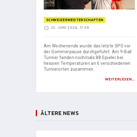
SCHWEIZERMEISTERSCHAFTEN
22. JUNI 2026, 17:39
Am Wochenende wurde das letzte SPS vor
der Sommerpause durchgeführt. Am 9-Ball
Turnier fanden nochmals 88 Spieler bei
heissen Temperaturen an 6 verschiedenen
Turnierorten zusammen.
WEITERLESEN...
ÄLTERE NEWS