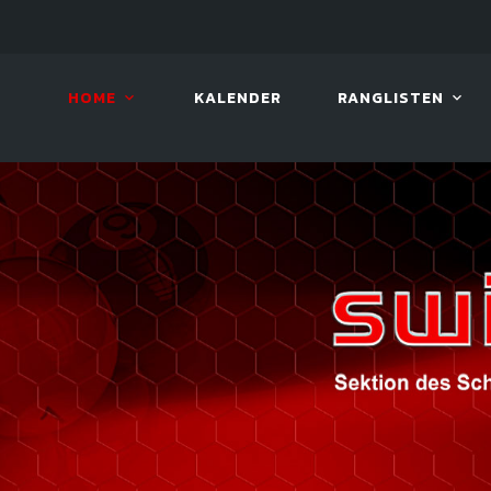
LIVE!
BILLARD TOUR 2026
HOME
KALENDER
RANGLISTEN