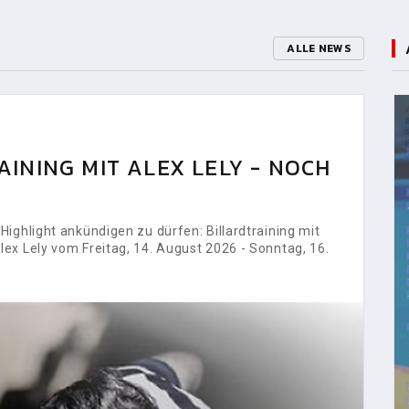
ALLE NEWS
INING MIT ALEX LELY - NOCH
ighlight ankündigen zu dürfen: Billardtraining mit
ex Lely vom Freitag, 14. August 2026 - Sonntag, 16.