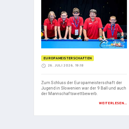
EUROPAMEISTERSCHAFTEN
26. JULI 2026, 19:18
Zum Schluss der Europameisterschaft der
Jugend in Slowenien war der 9 Ball und auch
der Mannschaftswettbewerb.
WEITERLESEN...