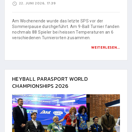
22. JUNI 2026, 17:39
Am Wochenende wurde das letzte SPS vor der
Sommerpause durchgeführt. Am 9-Ball Turnier fanden
nochmals 88 Spieler bei heissen Temperaturen an 6
verschiedenen Turnierorten zusammen.
WEITERLESEN...
HEYBALL PARASPORT WORLD
CHAMPIONSHIPS 2026