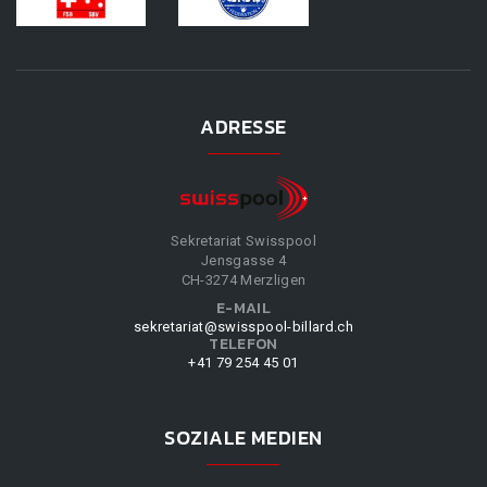
ADRESSE
Sekretariat Swisspool
Jensgasse 4
CH-3274 Merzligen
E-MAIL
sekretariat@swisspool-billard.ch
TELEFON
+41 79 254 45 01
SOZIALE MEDIEN