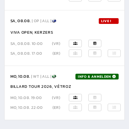
SA, 08.08.
| OP | ALL |
LIVE !
VIVA OPEN, KERZERS
SA, 08.08. 10:00
(VR)
SA, 08.08. 17:00
(ER)
MO, 10.08.
| WT | ALL |
INFO & ANMELDEN
BILLARD TOUR 2026, VÉTROZ
MO, 10.08. 19:00
(VR)
MO, 10.08. 22:00
(ER)