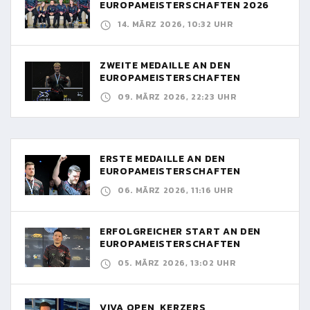
EUROPAMEISTERSCHAFTEN 2026
14. MÄRZ 2026, 10:32 UHR
ZWEITE MEDAILLE AN DEN
EUROPAMEISTERSCHAFTEN
09. MÄRZ 2026, 22:23 UHR
ERSTE MEDAILLE AN DEN
EUROPAMEISTERSCHAFTEN
06. MÄRZ 2026, 11:16 UHR
ERFOLGREICHER START AN DEN
EUROPAMEISTERSCHAFTEN
05. MÄRZ 2026, 13:02 UHR
VIVA OPEN, KERZERS