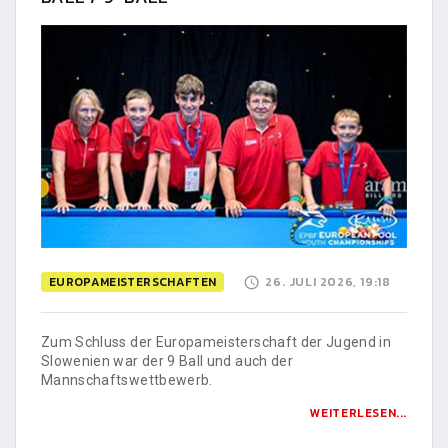
EUROPAMEISTERSCHAFTEN
26. JULI 2026, 19:18
Zum Schluss der Europameisterschaft der Jugend in
Slowenien war der 9 Ball und auch der
Mannschaftswettbewerb.
WEITERLESEN...