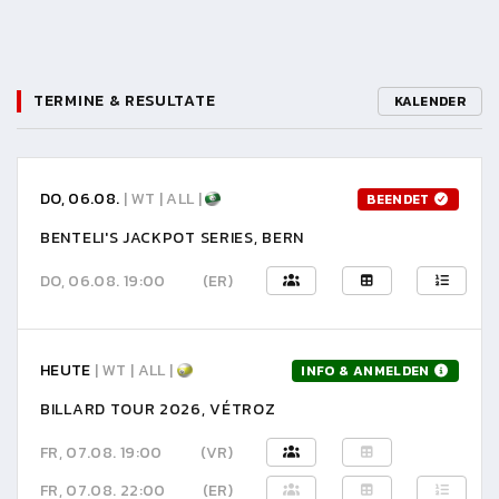
TERMINE & RESULTATE
KALENDER
DO, 06.08.
| WT | ALL |
BEENDET
BENTELI'S JACKPOT SERIES, BERN
DO, 06.08. 19:00
(ER)
HEUTE
| WT | ALL |
INFO & ANMELDEN
BILLARD TOUR 2026, VÉTROZ
FR, 07.08. 19:00
(VR)
FR, 07.08. 22:00
(ER)