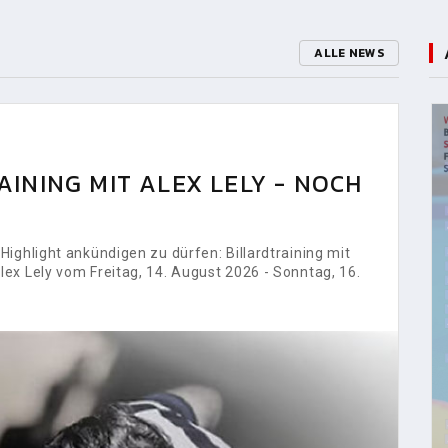
ALLE NEWS
INING MIT ALEX LELY - NOCH
ighlight ankündigen zu dürfen: Billardtraining mit
ex Lely vom Freitag, 14. August 2026 - Sonntag, 16.