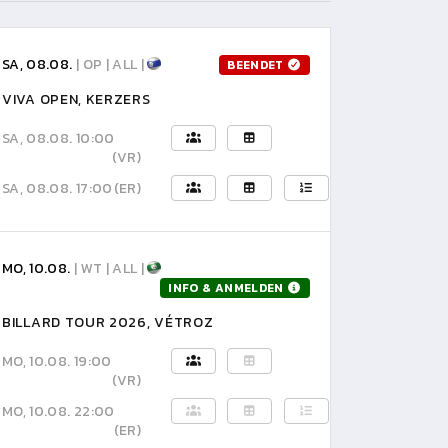
SA, 08.08.
| OP | ALL |
BEENDET
VIVA OPEN, KERZERS
SA, 08.08. 10:00
(VR)
SA, 08.08. 17:00
(ER)
MO, 10.08.
| WT | ALL |
INFO & ANMELDEN
BILLARD TOUR 2026, VÉTROZ
MO, 10.08. 19:00
(VR)
MO, 10.08. 22:00
(ER)