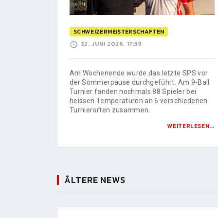
SCHWEIZERMEISTERSCHAFTEN
22. JUNI 2026, 17:39
Am Wochenende wurde das letzte SPS vor
der Sommerpause durchgeführt. Am 9-Ball
Turnier fanden nochmals 88 Spieler bei
heissen Temperaturen an 6 verschiedenen
Turnierorten zusammen.
WEITERLESEN...
ÄLTERE NEWS