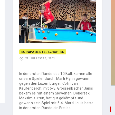
EUROPAMEISTERSCHAFTEN
21. JULI 2026, 13:11
In der ersten Runde des 10 Ball, kamen alle
unsere Spieler durch. Marti Flynn gewann
gegen den Luxemburger, Colin van
Kaufenbergh, mit 6-3. Grossenbacher Janis
bekam es mit einem Slowenen, Dobersek
Maksim zu tun, hat gut gekämpft und
gewann sein Spiel mit 6-4. Marti Louis hatte
in der ersten Runde ein Freilos.