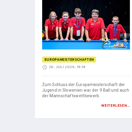
EUROPAMEISTERSCHAFTEN
26. JULI 2026, 19:18
Zum Schluss der Europameisterschaft der
Jugend in Slowenien war der 9 Ball und auch
der Mannschaftswettbewerb.
WEITERLESEN...