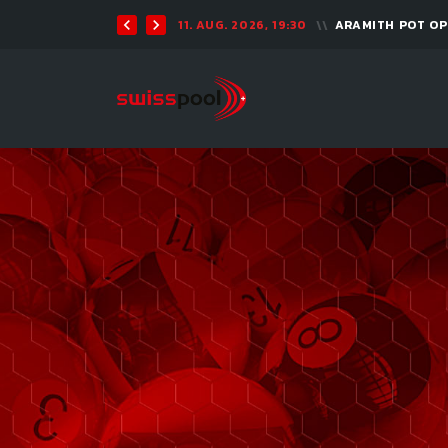
11. AUG. 2026, 19:30
ARAMITH POT O