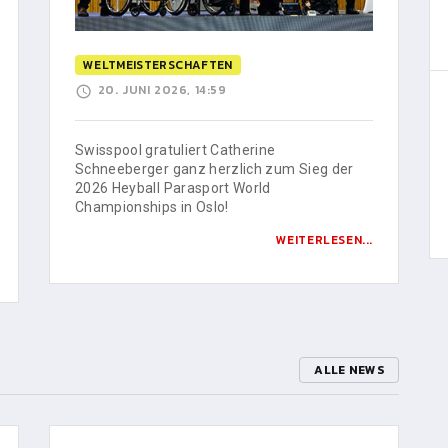
WELTMEISTERSCHAFTEN
20. JUNI 2026, 14:59
Swisspool gratuliert Catherine
Schneeberger ganz herzlich zum Sieg der
2026 Heyball Parasport World
Championships in Oslo!
WEITERLESEN...
ALLE NEWS