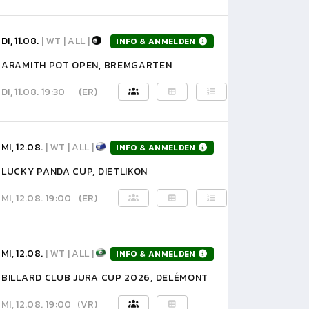
DI, 11.08.
| WT | ALL |
INFO & ANMELDEN
ARAMITH POT OPEN, BREMGARTEN
DI, 11.08. 19:30
(ER)
MI, 12.08.
| WT | ALL |
INFO & ANMELDEN
LUCKY PANDA CUP, DIETLIKON
MI, 12.08. 19:00
(ER)
MI, 12.08.
| WT | ALL |
INFO & ANMELDEN
BILLARD CLUB JURA CUP 2026, DELÉMONT
MI, 12.08. 19:00
(VR)