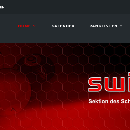
PEN
12. AUG. 2026, 19:00
LUCKY 
HOME
KALENDER
RANGLISTEN