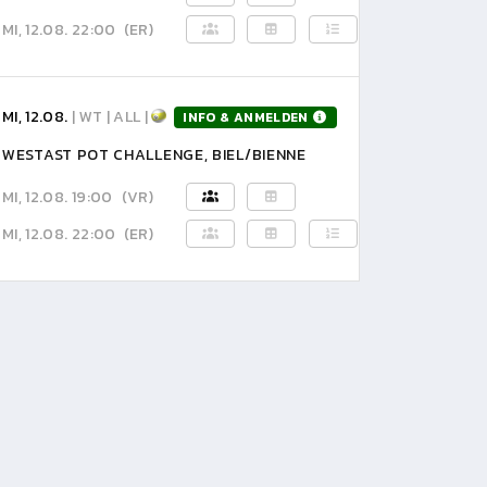
MI, 12.08. 22:00
(ER)
MI, 12.08.
| WT | ALL |
INFO & ANMELDEN
WESTAST POT CHALLENGE, BIEL/BIENNE
MI, 12.08. 19:00
(VR)
MI, 12.08. 22:00
(ER)