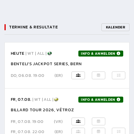
TERMINE & RESULTATE
KALENDER
HEUTE
| WT | ALL |
INFO & ANMELDEN
BENTELI'S JACKPOT SERIES, BERN
DO, 06.08. 19:00
(ER)
FR, 07.08.
| WT | ALL |
INFO & ANMELDEN
BILLARD TOUR 2026, VÉTROZ
FR, 07.08. 19:00
(VR)
FR, 07.08. 22:00
(ER)