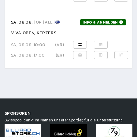
SA, 08.08.
| OP | ALL |
INFO & ANMELDEN
VIVA OPEN, KERZERS
SA, 08.08. 10:00
(VR)
SA, 08.08. 17:00
(ER)
SPONSOREN
Swisspool dankt im Namen unserer Sportler, für die Unterstützung