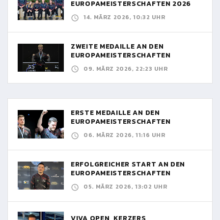
EUROPAMEISTERSCHAFTEN 2026
14. MÄRZ 2026, 10:32 UHR
ZWEITE MEDAILLE AN DEN
EUROPAMEISTERSCHAFTEN
09. MÄRZ 2026, 22:23 UHR
ERSTE MEDAILLE AN DEN
EUROPAMEISTERSCHAFTEN
06. MÄRZ 2026, 11:16 UHR
ERFOLGREICHER START AN DEN
EUROPAMEISTERSCHAFTEN
05. MÄRZ 2026, 13:02 UHR
VIVA OPEN, KERZERS