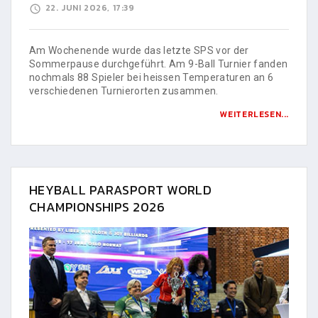
22. JUNI 2026, 17:39
Am Wochenende wurde das letzte SPS vor der
Sommerpause durchgeführt. Am 9-Ball Turnier fanden
nochmals 88 Spieler bei heissen Temperaturen an 6
verschiedenen Turnierorten zusammen.
WEITERLESEN...
HEYBALL PARASPORT WORLD
CHAMPIONSHIPS 2026