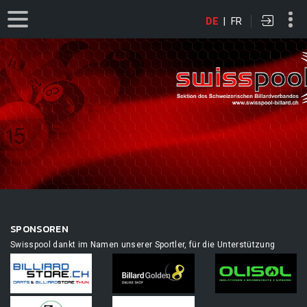
DE
|
FR
SPONSOREN
Swisspool dankt im Namen unserer Sportler, für die Unterstützung