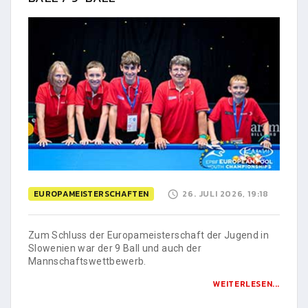
EUROPAMEISTERSCHAFTEN
26. JULI 2026, 19:18
Zum Schluss der Europameisterschaft der Jugend in
Slowenien war der 9 Ball und auch der
Mannschaftswettbewerb.
WEITERLESEN...