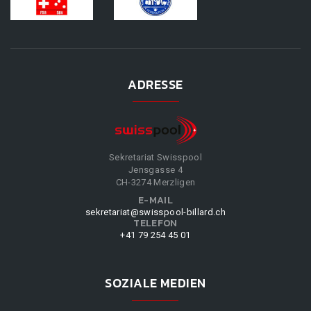
ADRESSE
Sekretariat Swisspool
Jensgasse 4
CH-3274 Merzligen
E-MAIL
sekretariat@swisspool-billard.ch
TELEFON
+41 79 254 45 01
SOZIALE MEDIEN