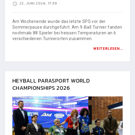
22. JUNI 2026, 17:39
Am Wochenende wurde das letzte SPS vor der
Sommerpause durchgeführt. Am 9-Ball Turnier fanden
nochmals 88 Spieler bei heissen Temperaturen an 6
verschiedenen Turnierorten zusammen.
WEITERLESEN...
HEYBALL PARASPORT WORLD
CHAMPIONSHIPS 2026