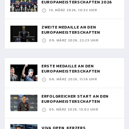
EUROPAMEISTERSCHAFTEN 2026
14. MÄRZ 2026, 10:32 UHR
ZWEITE MEDAILLE AN DEN
EUROPAMEISTERSCHAFTEN
09. MÄRZ 2026, 22:23 UHR
ERSTE MEDAILLE AN DEN
EUROPAMEISTERSCHAFTEN
06. MÄRZ 2026, 11:16 UHR
ERFOLGREICHER START AN DEN
EUROPAMEISTERSCHAFTEN
05. MÄRZ 2026, 13:02 UHR
VIVA OPEN, KERZERS