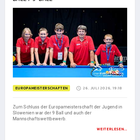
EUROPAMEISTERSCHAFTEN
26. JULI 2026, 19:18
Zum Schluss der Europameisterschaft der Jugend in
Slowenien war der 9 Ball und auch der
Mannschaftswettbewerb.
WEITERLESEN...