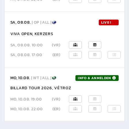
SA, 08.08.
| OP | ALL |
LIVE !
VIVA OPEN, KERZERS
SA, 08.08. 10:00
(VR)
SA, 08.08. 17:00
(ER)
MO, 10.08.
| WT | ALL |
INFO & ANMELDEN
BILLARD TOUR 2026, VÉTROZ
MO, 10.08. 19:00
(VR)
MO, 10.08. 22:00
(ER)