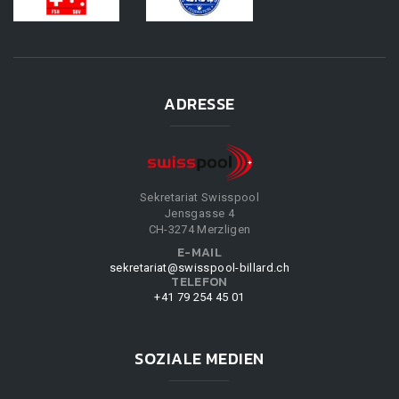
ADRESSE
Sekretariat Swisspool
Jensgasse 4
CH-3274 Merzligen
E-MAIL
sekretariat@swisspool-billard.ch
TELEFON
+41 79 254 45 01
SOZIALE MEDIEN