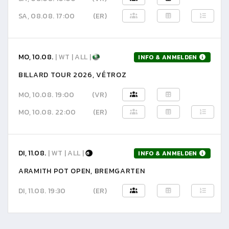
SA, 08.08. 17:00
(ER)
MO, 10.08.
| WT | ALL |
INFO & ANMELDEN
BILLARD TOUR 2026, VÉTROZ
MO, 10.08. 19:00
(VR)
MO, 10.08. 22:00
(ER)
DI, 11.08.
| WT | ALL |
INFO & ANMELDEN
ARAMITH POT OPEN, BREMGARTEN
DI, 11.08. 19:30
(ER)