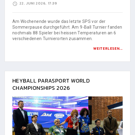
22. JUNI 2026, 17:39
Am Wochenende wurde das letzte SPS vor der
Sommerpause durchgeführt. Am 9-Ball Turnier fanden
nochmals 88 Spieler bei heissen Temperaturen an 6
verschiedenen Turnierorten zusammen.
WEITERLESEN...
HEYBALL PARASPORT WORLD
CHAMPIONSHIPS 2026