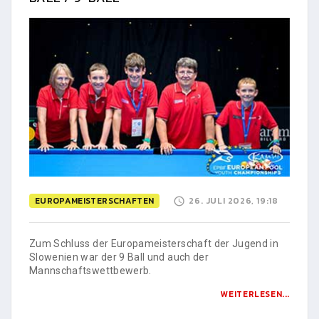
EUROPAMEISTERSCHAFTEN
26. JULI 2026, 19:18
Zum Schluss der Europameisterschaft der Jugend in
Slowenien war der 9 Ball und auch der
Mannschaftswettbewerb.
WEITERLESEN...