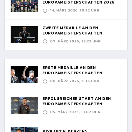
EUROPAMEISTERSCHAFTEN 2026
14. MÄRZ 2026, 10:32 UHR
ZWEITE MEDAILLE AN DEN
EUROPAMEISTERSCHAFTEN
09. MÄRZ 2026, 22:23 UHR
ERSTE MEDAILLE AN DEN
EUROPAMEISTERSCHAFTEN
06. MÄRZ 2026, 11:16 UHR
ERFOLGREICHER START AN DEN
EUROPAMEISTERSCHAFTEN
05. MÄRZ 2026, 13:02 UHR
VIVA OPEN, KERZERS