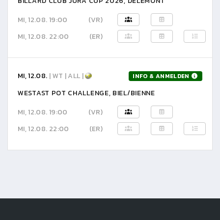
BILLARD CLUB JURA CUP 2026, DELÉMONT
MI, 12.08. 19:00
(VR)
MI, 12.08. 22:00
(ER)
MI, 12.08.
| WT | ALL |
INFO & ANMELDEN
WESTAST POT CHALLENGE, BIEL/BIENNE
MI, 12.08. 19:00
(VR)
MI, 12.08. 22:00
(ER)