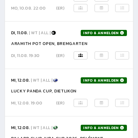
MO, 10.08. 22:00
(ER)
DI, 11.08.
| WT | ALL |
INFO & ANMELDEN
ARAMITH POT OPEN, BREMGARTEN
DI, 11.08. 19:30
(ER)
MI, 12.08.
| WT | ALL |
INFO & ANMELDEN
LUCKY PANDA CUP, DIETLIKON
MI, 12.08. 19:00
(ER)
MI, 12.08.
| WT | ALL |
INFO & ANMELDEN