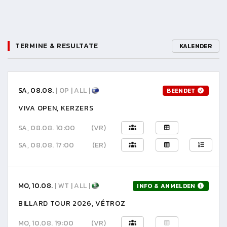
TERMINE & RESULTATE
KALENDER
SA, 08.08.
| OP | ALL |
BEENDET
VIVA OPEN, KERZERS
SA, 08.08. 10:00
(VR)
SA, 08.08. 17:00
(ER)
MO, 10.08.
| WT | ALL |
INFO & ANMELDEN
BILLARD TOUR 2026, VÉTROZ
MO, 10.08. 19:00
(VR)