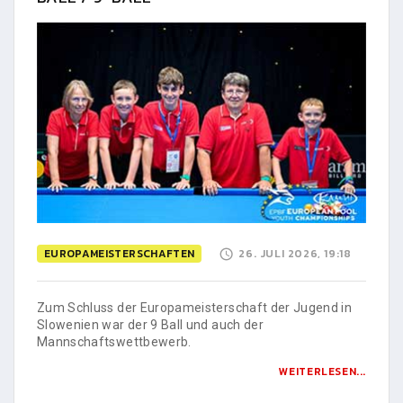
EUROPAMEISTERSCHAFTEN
26. JULI 2026, 19:18
Zum Schluss der Europameisterschaft der Jugend in
Slowenien war der 9 Ball und auch der
Mannschaftswettbewerb.
WEITERLESEN...