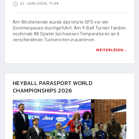
22. JUNI 2026, 17:39
Am Wochenende wurde das letzte SPS vor der
Sommerpause durchgeführt. Am 9-Ball Turnier fanden
nochmals 88 Spieler bei heissen Temperaturen an 6
verschiedenen Turnierorten zusammen.
WEITERLESEN...
HEYBALL PARASPORT WORLD
CHAMPIONSHIPS 2026