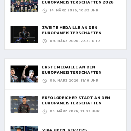
EUROPAMEISTERSCHAFTEN 2026
14. MÄRZ 2026, 10:32 UHR
ZWEITE MEDAILLE AN DEN
EUROPAMEISTERSCHAFTEN
09. MÄRZ 2026, 22:23 UHR
ERSTE MEDAILLE AN DEN
EUROPAMEISTERSCHAFTEN
06. MÄRZ 2026, 11:16 UHR
ERFOLGREICHER START AN DEN
EUROPAMEISTERSCHAFTEN
05. MÄRZ 2026, 13:02 UHR
VIVA OPEN, KERZERS