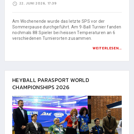
22. JUNI 2026, 17:39
Am Wochenende wurde das letzte SPS vor der
Sommerpause durchgeführt. Am 9-Ball Turnier fanden
nochmals 88 Spieler bei heissen Temperaturen an 6
verschiedenen Turnierorten zusammen.
WEITERLESEN...
HEYBALL PARASPORT WORLD
CHAMPIONSHIPS 2026