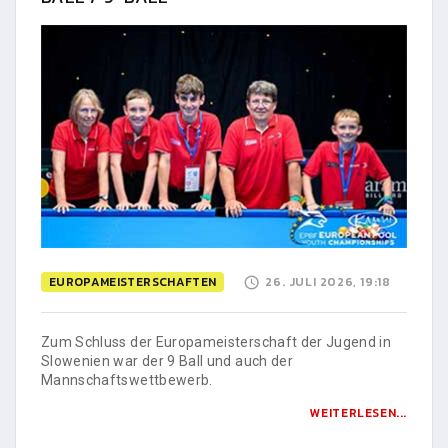
EUROPAMEISTERSCHAFTEN
26. JULI 2026, 19:18
Zum Schluss der Europameisterschaft der Jugend in
Slowenien war der 9 Ball und auch der
Mannschaftswettbewerb.
WEITERLESEN...