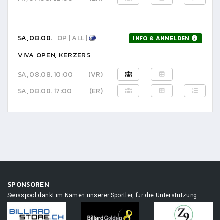
SA, 08.08.
| OP | ALL |
INFO & ANMELDEN
VIVA OPEN, KERZERS
SA, 08.08. 10:00
(VR)
SA, 08.08. 17:00
(ER)
SPONSOREN
Swisspool dankt im Namen unserer Sportler, für die Unterstützung