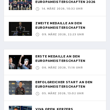
EUROPAMEISTERSCHAFTEN 2026
14. MÄRZ 2026, 10:32 UHR
ZWEITE MEDAILLE AN DEN
EUROPAMEISTERSCHAFTEN
09. MÄRZ 2026, 22:23 UHR
ERSTE MEDAILLE AN DEN
EUROPAMEISTERSCHAFTEN
06. MÄRZ 2026, 11:16 UHR
ERFOLGREICHER START AN DEN
EUROPAMEISTERSCHAFTEN
05. MÄRZ 2026, 13:02 UHR
VIVA OPEN, KERZERS