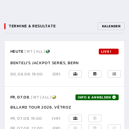
TERMINE & RESULTATE
KALENDER
HEUTE
| WT | ALL |
LIVE !
BENTELI'S JACKPOT SERIES, BERN
DO, 06.08. 19:00
(ER)
FR, 07.08.
| WT | ALL |
INFO & ANMELDEN
BILLARD TOUR 2026, VÉTROZ
FR, 07.08. 19:00
(VR)
FR, 07.08. 22:00
(ER)