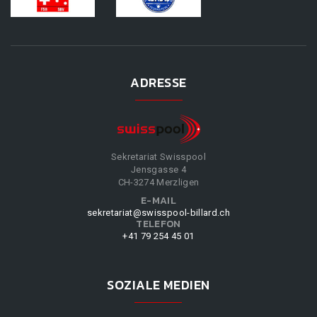
ADRESSE
Sekretariat Swisspool
Jensgasse 4
CH-3274 Merzligen
E-MAIL
sekretariat@swisspool-billard.ch
TELEFON
+41 79 254 45 01
SOZIALE MEDIEN