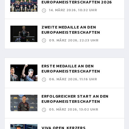
EUROPAMEISTERSCHAFTEN 2026
14. MÄRZ 2026, 10:32 UHR
ZWEITE MEDAILLE AN DEN
EUROPAMEISTERSCHAFTEN
09. MÄRZ 2026, 22:23 UHR
ERSTE MEDAILLE AN DEN
EUROPAMEISTERSCHAFTEN
06. MÄRZ 2026, 11:16 UHR
ERFOLGREICHER START AN DEN
EUROPAMEISTERSCHAFTEN
05. MÄRZ 2026, 13:02 UHR
VIVA OPEN, KERZERS