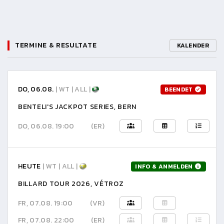
TERMINE & RESULTATE
KALENDER
DO, 06.08.
| WT | ALL |
BEENDET
BENTELI'S JACKPOT SERIES, BERN
DO, 06.08. 19:00
(ER)
HEUTE
| WT | ALL |
INFO & ANMELDEN
BILLARD TOUR 2026, VÉTROZ
FR, 07.08. 19:00
(VR)
FR, 07.08. 22:00
(ER)