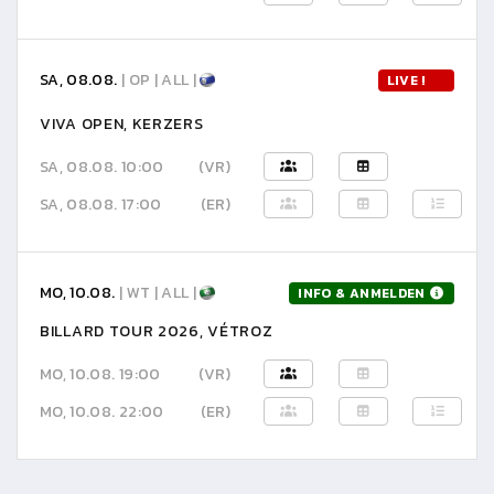
SA, 08.08.
| OP | ALL |
LIVE !
VIVA OPEN, KERZERS
SA, 08.08. 10:00
(VR)
SA, 08.08. 17:00
(ER)
MO, 10.08.
| WT | ALL |
INFO & ANMELDEN
BILLARD TOUR 2026, VÉTROZ
MO, 10.08. 19:00
(VR)
MO, 10.08. 22:00
(ER)