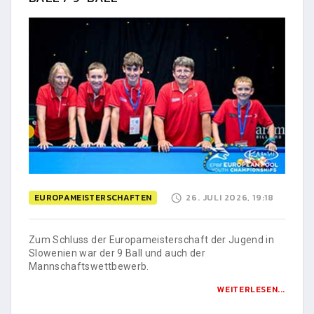
EUROPAMEISTERSCHAFTEN
26. JULI 2026, 19:18
Zum Schluss der Europameisterschaft der Jugend in
Slowenien war der 9 Ball und auch der
Mannschaftswettbewerb.
WEITERLESEN...