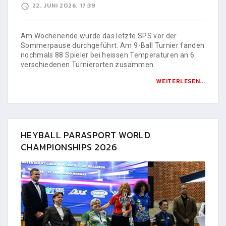
22. JUNI 2026, 17:39
Am Wochenende wurde das letzte SPS vor der
Sommerpause durchgeführt. Am 9-Ball Turnier fanden
nochmals 88 Spieler bei heissen Temperaturen an 6
verschiedenen Turnierorten zusammen.
WEITERLESEN...
HEYBALL PARASPORT WORLD
CHAMPIONSHIPS 2026