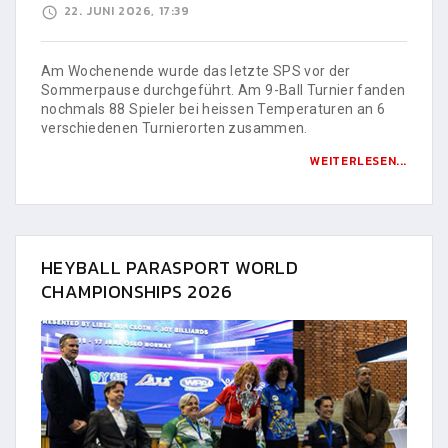
22. JUNI 2026, 17:39
Am Wochenende wurde das letzte SPS vor der
Sommerpause durchgeführt. Am 9-Ball Turnier fanden
nochmals 88 Spieler bei heissen Temperaturen an 6
verschiedenen Turnierorten zusammen.
WEITERLESEN...
HEYBALL PARASPORT WORLD
CHAMPIONSHIPS 2026