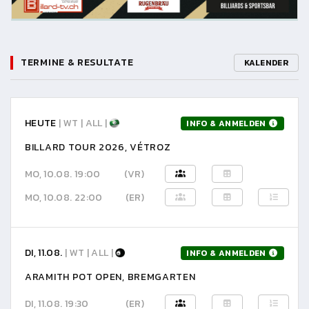
TERMINE & RESULTATE
KALENDER
HEUTE
| WT | ALL |
INFO & ANMELDEN
BILLARD TOUR 2026, VÉTROZ
MO, 10.08. 19:00
(VR)
MO, 10.08. 22:00
(ER)
DI, 11.08.
| WT | ALL |
INFO & ANMELDEN
ARAMITH POT OPEN, BREMGARTEN
DI, 11.08. 19:30
(ER)