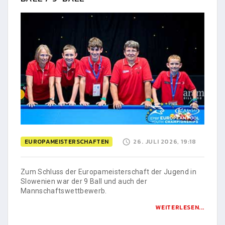
EUROPAMEISTERSCHAFTEN
26. JULI 2026, 19:18
Zum Schluss der Europameisterschaft der Jugend in
Slowenien war der 9 Ball und auch der
Mannschaftswettbewerb.
WEITERLESEN...