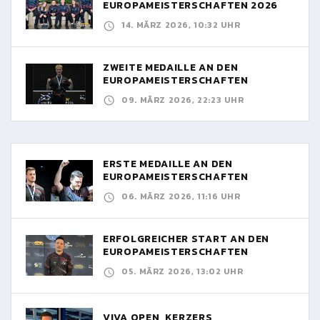
EUROPAMEISTERSCHAFTEN 2026
14. MÄRZ 2026, 10:32 UHR
ZWEITE MEDAILLE AN DEN
EUROPAMEISTERSCHAFTEN
09. MÄRZ 2026, 22:23 UHR
ERSTE MEDAILLE AN DEN
EUROPAMEISTERSCHAFTEN
06. MÄRZ 2026, 11:16 UHR
ERFOLGREICHER START AN DEN
EUROPAMEISTERSCHAFTEN
05. MÄRZ 2026, 13:02 UHR
VIVA OPEN, KERZERS