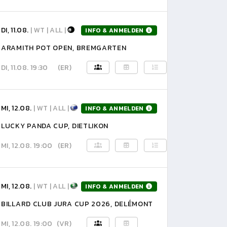
DI, 11.08.
| WT | ALL |
INFO & ANMELDEN
ARAMITH POT OPEN, BREMGARTEN
DI, 11.08. 19:30
(ER)
MI, 12.08.
| WT | ALL |
INFO & ANMELDEN
LUCKY PANDA CUP, DIETLIKON
MI, 12.08. 19:00
(ER)
MI, 12.08.
| WT | ALL |
INFO & ANMELDEN
BILLARD CLUB JURA CUP 2026, DELÉMONT
MI, 12.08. 19:00
(VR)