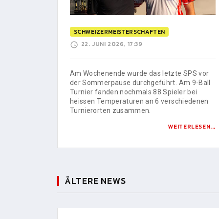
SCHWEIZERMEISTERSCHAFTEN
22. JUNI 2026, 17:39
Am Wochenende wurde das letzte SPS vor
der Sommerpause durchgeführt. Am 9-Ball
Turnier fanden nochmals 88 Spieler bei
heissen Temperaturen an 6 verschiedenen
Turnierorten zusammen.
WEITERLESEN...
ÄLTERE NEWS