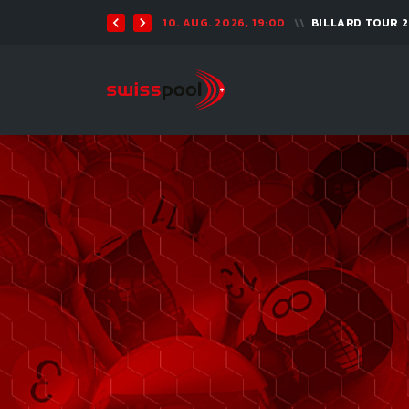
11. AUG. 2026, 19:30
ARAMITH POT O