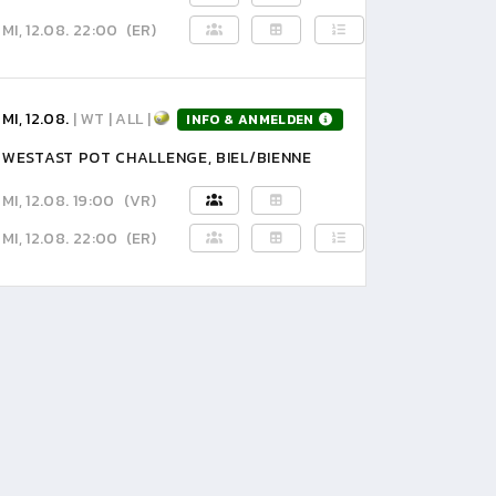
MI, 12.08. 22:00
(ER)
MI, 12.08.
| WT | ALL |
INFO & ANMELDEN
WESTAST POT CHALLENGE, BIEL/BIENNE
MI, 12.08. 19:00
(VR)
MI, 12.08. 22:00
(ER)