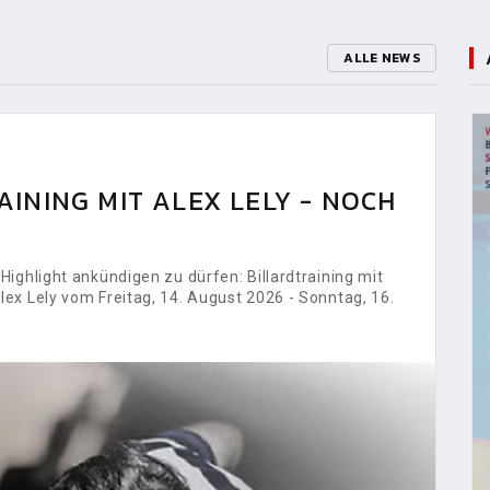
ALLE NEWS
INING MIT ALEX LELY - NOCH
ighlight ankündigen zu dürfen: Billardtraining mit
ex Lely vom Freitag, 14. August 2026 - Sonntag, 16.