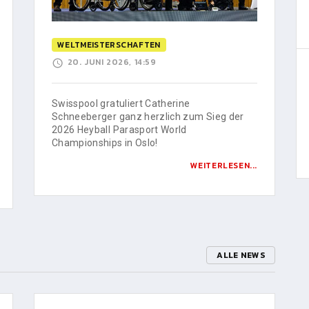
WELTMEISTERSCHAFTEN
20. JUNI 2026, 14:59
Swisspool gratuliert Catherine
Schneeberger ganz herzlich zum Sieg der
2026 Heyball Parasport World
Championships in Oslo!
WEITERLESEN...
ALLE NEWS