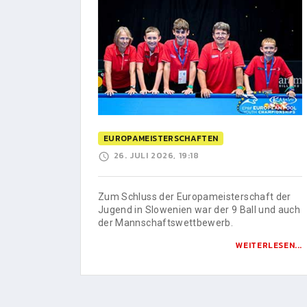
EUROPAMEISTERSCHAFTEN
26. JULI 2026, 19:18
Zum Schluss der Europameisterschaft der
Jugend in Slowenien war der 9 Ball und auch
der Mannschaftswettbewerb.
WEITERLESEN...