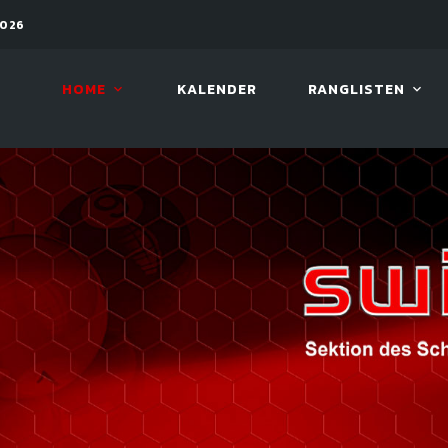
PEN
12. AUG. 2026, 19:00
LUCKY 
HOME
KALENDER
RANGLISTEN