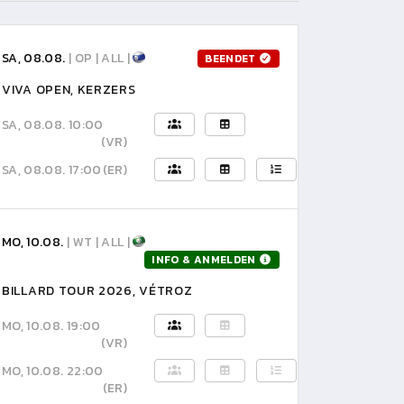
SA, 08.08.
| OP | ALL |
BEENDET
VIVA OPEN, KERZERS
SA, 08.08. 10:00
(VR)
SA, 08.08. 17:00
(ER)
MO, 10.08.
| WT | ALL |
INFO & ANMELDEN
BILLARD TOUR 2026, VÉTROZ
MO, 10.08. 19:00
(VR)
MO, 10.08. 22:00
(ER)