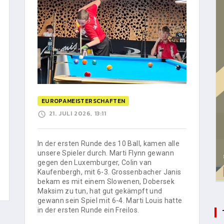
EUROPAMEISTERSCHAFTEN
21. JULI 2026, 13:11
In der ersten Runde des 10 Ball, kamen alle
unsere Spieler durch. Marti Flynn gewann
gegen den Luxemburger, Colin van
Kaufenbergh, mit 6-3. Grossenbacher Janis
bekam es mit einem Slowenen, Dobersek
Maksim zu tun, hat gut gekämpft und
gewann sein Spiel mit 6-4. Marti Louis hatte
in der ersten Runde ein Freilos.