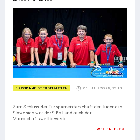
EUROPAMEISTERSCHAFTEN
26. JULI 2026, 19:18
Zum Schluss der Europameisterschaft der Jugend in
Slowenien war der 9 Ball und auch der
Mannschaftswettbewerb.
WEITERLESEN...