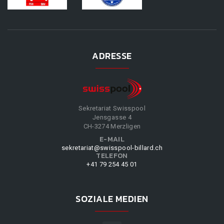
ADRESSE
Sekretariat Swisspool
Jensgasse 4
CH-3274 Merzligen
E-MAIL
sekretariat@swisspool-billard.ch
TELEFON
+41 79 254 45 01
SOZIALE MEDIEN