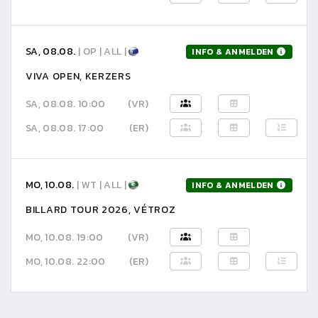
SA, 08.08.
| OP | ALL |
INFO & ANMELDEN
VIVA OPEN, KERZERS
SA, 08.08. 10:00
(VR)
SA, 08.08. 17:00
(ER)
MO, 10.08.
| WT | ALL |
INFO & ANMELDEN
BILLARD TOUR 2026, VÉTROZ
MO, 10.08. 19:00
(VR)
MO, 10.08. 22:00
(ER)