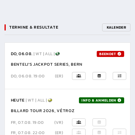
TERMINE & RESULTATE
KALENDER
DO, 06.08.
| WT | ALL |
BEENDET
BENTELI'S JACKPOT SERIES, BERN
DO, 06.08. 19:00
(ER)
HEUTE
| WT | ALL |
INFO & ANMELDEN
BILLARD TOUR 2026, VÉTROZ
FR, 07.08. 19:00
(VR)
FR, 07.08. 22:00
(ER)