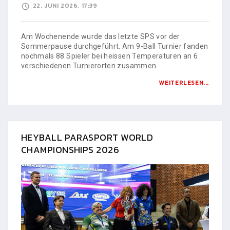
22. JUNI 2026, 17:39
Am Wochenende wurde das letzte SPS vor der
Sommerpause durchgeführt. Am 9-Ball Turnier fanden
nochmals 88 Spieler bei heissen Temperaturen an 6
verschiedenen Turnierorten zusammen.
WEITERLESEN...
HEYBALL PARASPORT WORLD
CHAMPIONSHIPS 2026