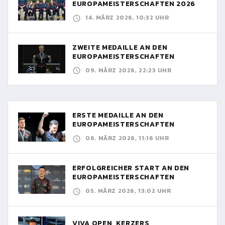
EUROPAMEISTERSCHAFTEN 2026
14. MÄRZ 2026, 10:32 UHR
ZWEITE MEDAILLE AN DEN
EUROPAMEISTERSCHAFTEN
09. MÄRZ 2026, 22:23 UHR
ERSTE MEDAILLE AN DEN
EUROPAMEISTERSCHAFTEN
06. MÄRZ 2026, 11:16 UHR
ERFOLGREICHER START AN DEN
EUROPAMEISTERSCHAFTEN
05. MÄRZ 2026, 13:02 UHR
VIVA OPEN, KERZERS