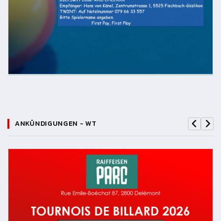
ANKÜNDIGUNGEN - WT